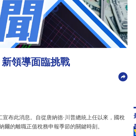
 新領導面臨挑戰
二宣布此消息。自從唐納德·川普總統上任以來，國稅
唐納爾的離職正值稅務申報季節的關鍵時刻。