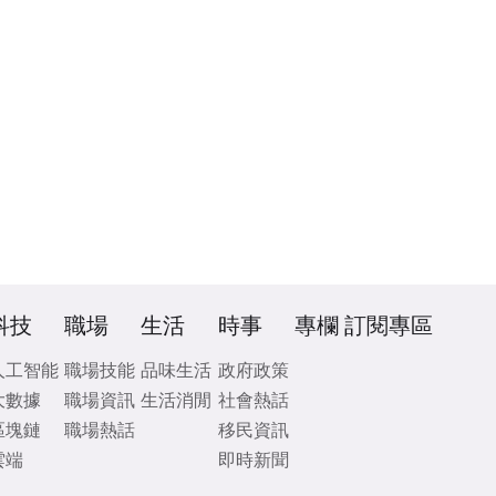
科技
職場
生活
時事
專欄
訂閱專區
人工智能
職場技能
品味生活
政府政策
大數據
職場資訊
生活消閒
社會熱話
區塊鏈
職場熱話
移民資訊
雲端
即時新聞