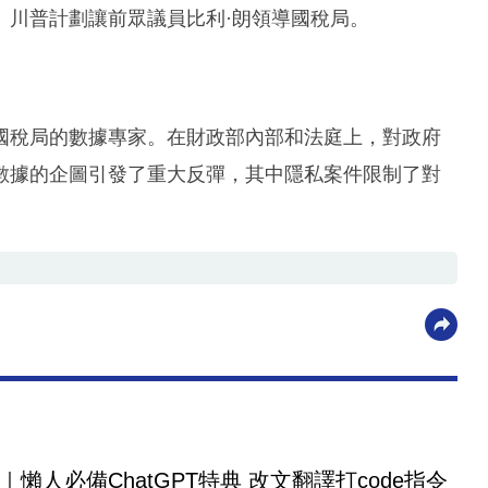
。川普計劃讓前眾議員比利·朗領導國稅局。
國稅局的數據專家。在財政部內部和法庭上，對政府
數據的企圖引發了重大反彈，其中隱私案件限制了對
｜懶人必備ChatGPT特典 改文翻譯打code指令