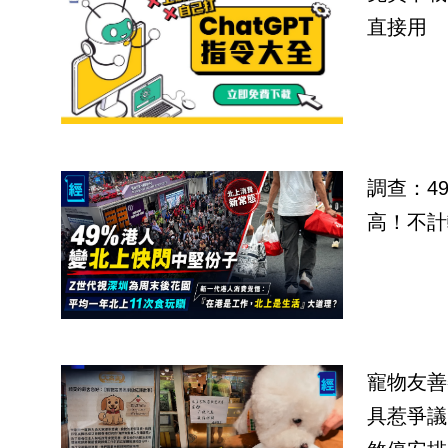
直接用
調查：4
高！不計
寵物友善
具惹爭議