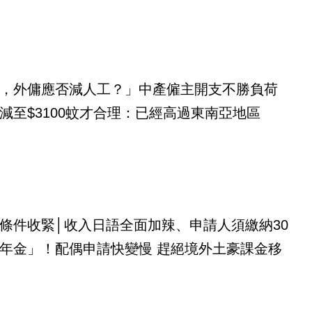
，外傭應否減人工？」中產僱主開支不勝負荷
減至$3100蚊才合理：已經高過東南亞地區
條件收緊│收入日語全面加辣、申請人須繳納30
年金」！配偶申請快變慢 趕絕境外土豪課金移