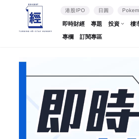
港股IPO
日圓
Poke
即時財經
專題
投資
樓
專欄
訂閱專區