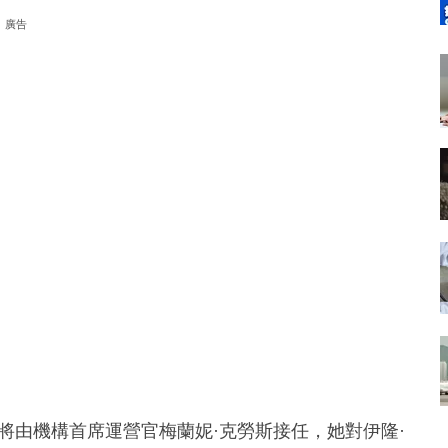
廣告
將由機構首席運營官梅蘭妮·克勞斯接任，她對伊隆·