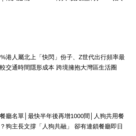
9%港人屬北上「快閃」份子、Z世代出行頻率最
較交通時間隱形成本 跨境擁抱大灣區生活圈
餐廳名單│最快半年後再增1000間│人狗共用餐
？狗主長文撐「人狗共融」 卻有連鎖餐廳即日