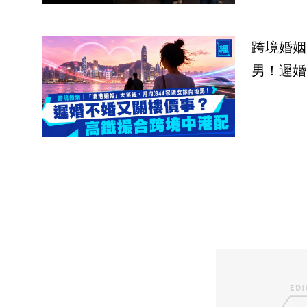
跨境婚姻
男！遲婚