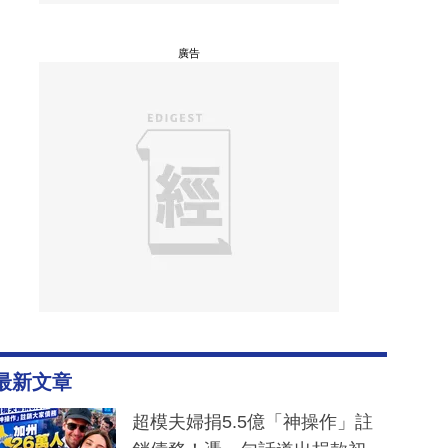
廣告
最新文章
超模夫婦捐5.5億「神操作」註