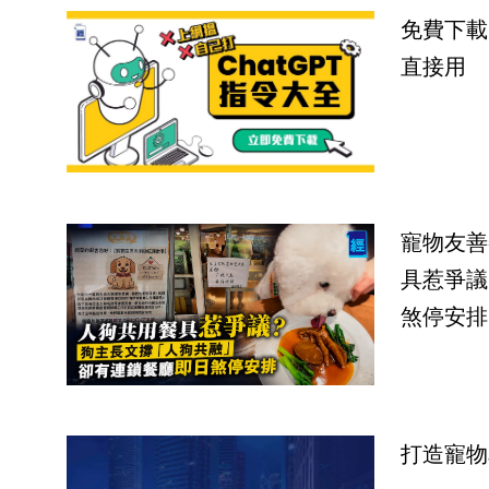
免費下載
直接用
寵物友善
具惹爭議
煞停安排
打造寵物