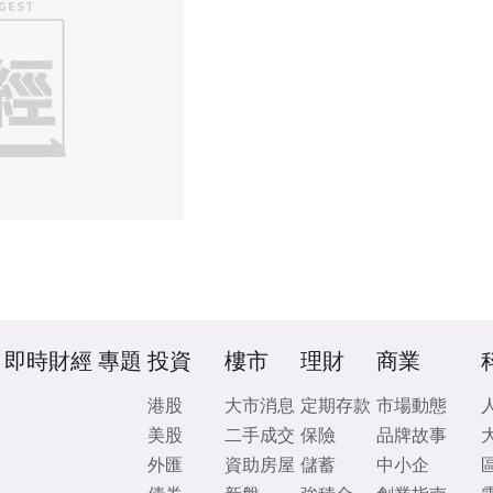
即時財經
專題
投資
樓市
理財
商業
港股
大市消息
定期存款
市場動態
美股
二手成交
保險
品牌故事
外匯
資助房屋
儲蓄
中小企