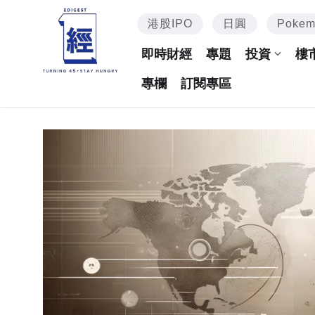
港股IPO
日圓
Poke
即時財經
專題
投資
樓
專欄
訂閱專區