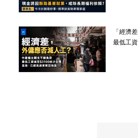
「經濟差
最低工資