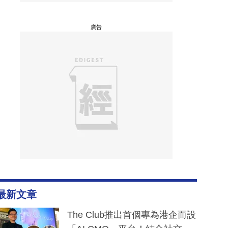
廣告
最新文章
The Club推出首個專為港企而設