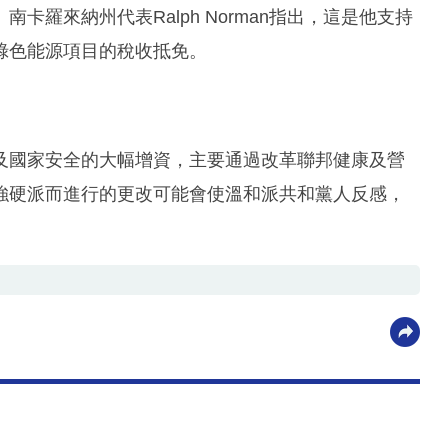
羅來納州代表Ralph Norman指出，這是他支持
綠色能源項目的稅收抵免。
及國家安全的大幅增資，主要通過改革聯邦健康及營
強硬派而進行的更改可能會使溫和派共和黨人反感，
。