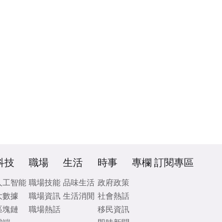
科技
職場
生活
時事
專欄
訂閱專區
人工智能
職場技能
品味生活
政府政策
大數據
職場資訊
生活消閒
社會熱話
區塊鏈
職場熱話
移民資訊