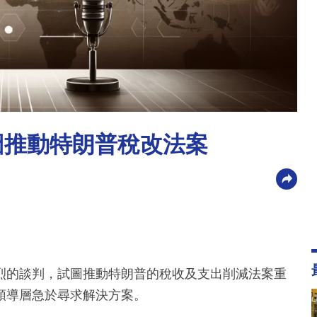
圖推動特朗普稅改法案
烈的談判，試圖推動特朗普的稅收及支出削減法案重
領導層急於尋求解決方案。