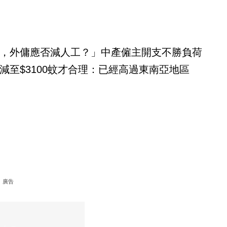
，外傭應否減人工？」中產僱主開支不勝負荷
減至$3100蚊才合理：已經高過東南亞地區
廣告