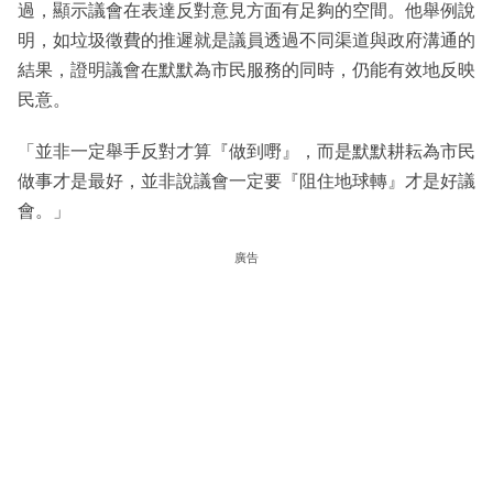
過，顯示議會在表達反對意見方面有足夠的空間。他舉例說
明，如垃圾徵費的推遲就是議員透過不同渠道與政府溝通的
結果，證明議會在默默為市民服務的同時，仍能有效地反映
民意。
「並非一定舉手反對才算『做到嘢』，而是默默耕耘為市民
做事才是最好，並非說議會一定要『阻住地球轉』才是好議
會。」
廣告