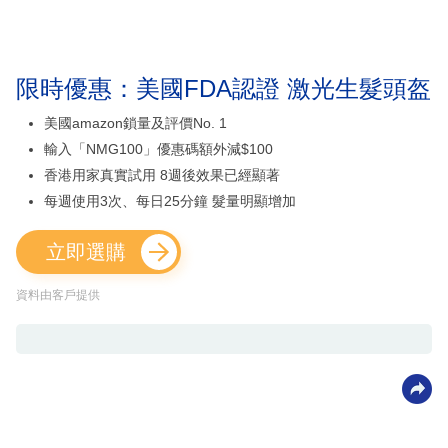
限時優惠：美國FDA認證 激光生髮頭盔
美國amazon鎖量及評價No. 1
輸入「NMG100」優惠碼額外減$100
香港用家真實試用 8週後效果已經顯著
每週使用3次、每日25分鐘 髮量明顯增加
立即選購
資料由客戶提供