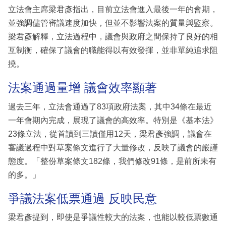
立法會主席梁君彥指出，目前立法會進入最後一年的會期，
並強調儘管審議速度加快，但並不影響法案的質量與監察。
梁君彥解釋，立法過程中，議會與政府之間保持了良好的相
互制衡，確保了議會的職能得以有效發揮，並非單純追求阻
撓。
法案通過量增 議會效率顯著
過去三年，立法會通過了83項政府法案，其中34條在最近
一年會期內完成，展現了議會的高效率。特別是《基本法》
23條立法，從首讀到三讀僅用12天，梁君彥強調，議會在
審議過程中對草案條文進行了大量修改，反映了議會的嚴謹
態度。「整份草案條文182條，我們修改91條，是前所未有
的多。」
爭議法案低票通過 反映民意
梁君彥提到，即使是爭議性較大的法案，也能以較低票數通