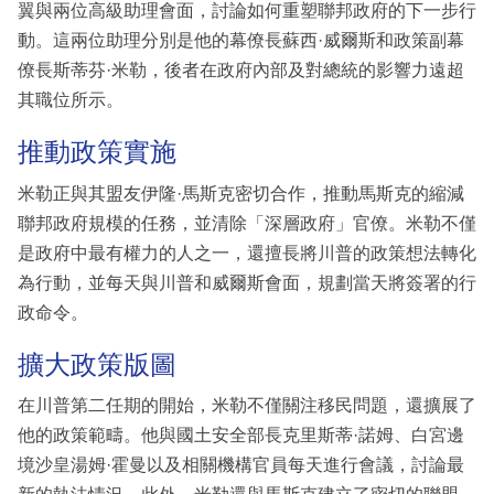
翼與兩位高級助理會面，討論如何重塑聯邦政府的下一步行
動。這兩位助理分別是他的幕僚長蘇西·威爾斯和政策副幕
僚長斯蒂芬·米勒，後者在政府內部及對總統的影響力遠超
其職位所示。
推動政策實施
米勒正與其盟友伊隆·馬斯克密切合作，推動馬斯克的縮減
聯邦政府規模的任務，並清除「深層政府」官僚。米勒不僅
是政府中最有權力的人之一，還擅長將川普的政策想法轉化
為行動，並每天與川普和威爾斯會面，規劃當天將簽署的行
政命令。
擴大政策版圖
在川普第二任期的開始，米勒不僅關注移民問題，還擴展了
他的政策範疇。他與國土安全部長克里斯蒂·諾姆、白宮邊
境沙皇湯姆·霍曼以及相關機構官員每天進行會議，討論最