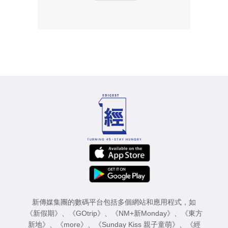
新傳媒集團的數碼平台包括多個網站和應用程式，如
《新假期》
、
《GOtrip》
、
《NM+新Monday》
、
《東方
新地》
、
《more》
、
《Sunday Kiss 親子童萌》
、
《經