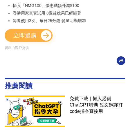
輸入「NMG100」優惠碼額外減$100
香港用家真實試用 8週後效果已經顯著
每週使用3次、每日25分鐘 髮量明顯增加
立即選購
資料由客戶提供
推薦閱讀
免費下載｜懶人必備
ChatGPT特典 改文翻譯打
code指令直接用