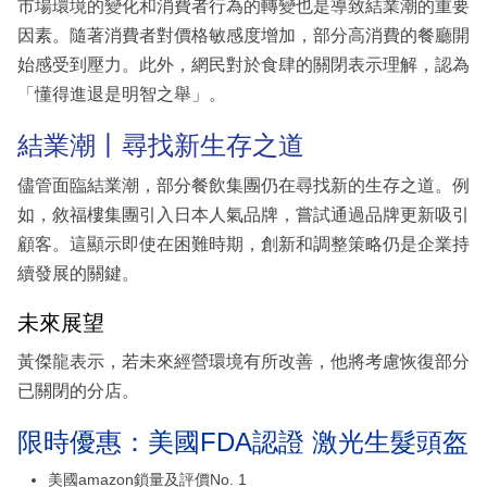
市場環境的變化和消費者行為的轉變也是導致結業潮的重要
因素。隨著消費者對價格敏感度增加，部分高消費的餐廳開
始感受到壓力。此外，網民對於食肆的關閉表示理解，認為
「懂得進退是明智之舉」。
結業潮丨尋找新生存之道
儘管面臨結業潮，部分餐飲集團仍在尋找新的生存之道。例
如，敘福樓集團引入日本人氣品牌，嘗試通過品牌更新吸引
顧客。這顯示即使在困難時期，創新和調整策略仍是企業持
續發展的關鍵。
未來展望
黃傑龍表示，若未來經營環境有所改善，他將考慮恢復部分
已關閉的分店。
限時優惠：美國FDA認證 激光生髮頭盔
美國amazon鎖量及評價No. 1