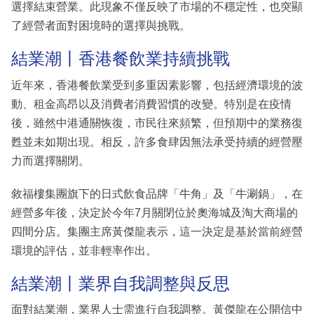
選擇結束營業。此現象不僅反映了市場的不穩定性，也突顯
了經營者面對困境時的選擇與挑戰。
結業潮丨香港餐飲業持續挑戰
近年來，香港餐飲業受到多重因素影響，包括經濟環境的波
動、租金高昂以及消費者消費習慣的改變。特別是在疫情
後，雖然中港通關恢復，市民往來頻繁，但預期中的業務復
甦並未如期出現。相反，許多食肆因無法承受持續的經營壓
力而選擇關閉。
敘福樓集團旗下的日式飲食品牌「牛角」及「牛涮鍋」，在
經營多年後，決定於今年7月關閉位於奧海城及淘大商場的
四間分店。集團主席黃傑龍表示，這一決定是基於當前經營
環境的評估，並非輕率作出。
結業潮丨業界自我調整與反思
面對結業潮，業界人士需進行自我調整。黃傑龍在公開信中