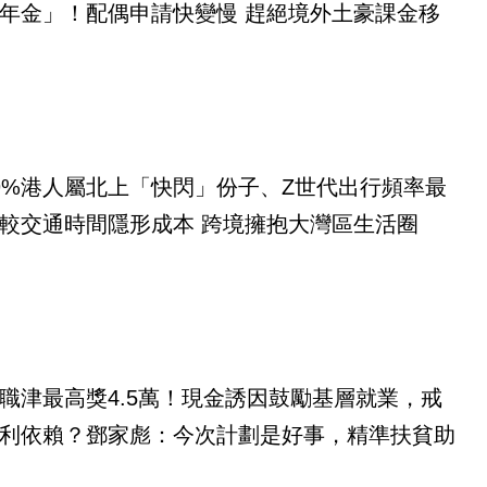
年金」！配偶申請快變慢 趕絕境外土豪課金移
9%港人屬北上「快閃」份子、Z世代出行頻率最
較交通時間隱形成本 跨境擁抱大灣區生活圈
職津最高獎4.5萬！現金誘因鼓勵基層就業，戒
利依賴？鄧家彪：今次計劃是好事，精準扶貧助