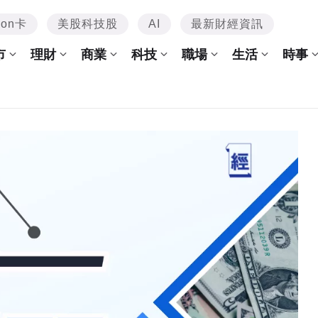
mon卡
美股科技股
AI
最新財經資訊
市
理財
商業
科技
職場
生活
時事