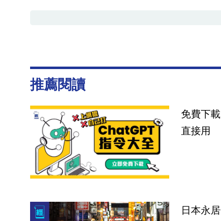
推薦閱讀
免費下載
直接用
日本永居