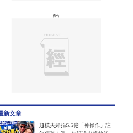
廣告
最新文章
超模夫婦捐5.5億「神操作」註