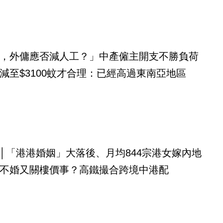
，外傭應否減人工？」中產僱主開支不勝負荷
減至$3100蚊才合理：已經高過東南亞地區
│「港港婚姻」大落後、月均844宗港女嫁內地
不婚又關樓價事？高鐵撮合跨境中港配