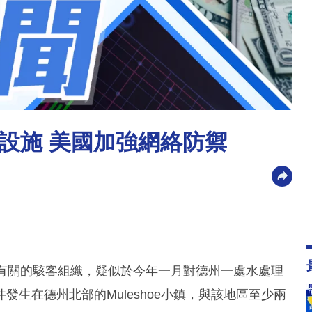
設施 美國加強網絡防禦
政府有關的駭客組織，疑似於今年一月對德州一處水處理
生在德州北部的Muleshoe小鎮，與該地區至少兩