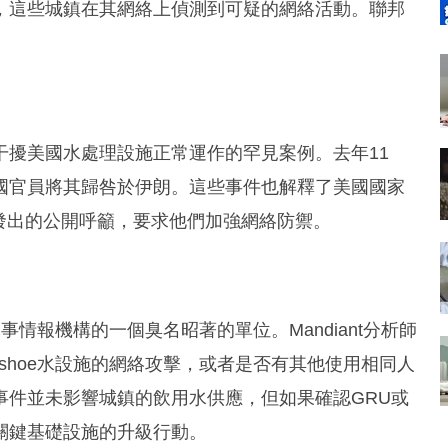
，這些城鎮在其網絡上偵測到可疑的網絡活動。聯邦
干擾美國水處理設施正常運作的罕見案例。去年11
國官員將其歸咎於伊朗。這些事件也解釋了美國國家
務機構發出的公開呼籲，要求他們加強網絡防禦。
軍事情報機構的一個臭名昭著的單位。Mandiant分析師
eshoe水設施的網絡攻擊，或者是否有其他使用相同人
事件並未影響城鎮的飲用水供應，但如果確認GRU或
關鍵基礎設施的升級行動。