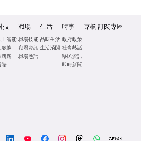
科技
職場
生活
時事
專欄
訂閱專區
人工智能
職場技能
品味生活
政府政策
大數據
職場資訊
生活消閒
社會熱話
區塊鏈
職場熱話
移民資訊
雲端
即時新聞