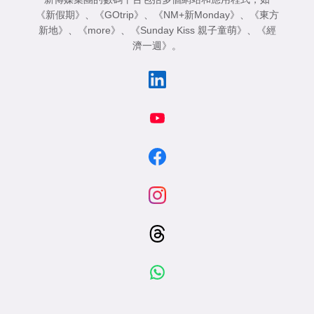
《新假期》
、
《GOtrip》
、
《NM+新Monday》
、
《東方
新地》
、
《more》
、
《Sunday Kiss 親子童萌》
、
《經
濟一週》
。