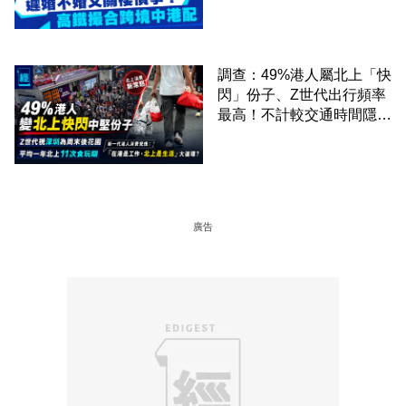
調查：49%港人屬北上「快
閃」份子、Z世代出行頻率
最高！不計較交通時間隱形
成本 跨境擁抱大灣區生活
圈
廣告