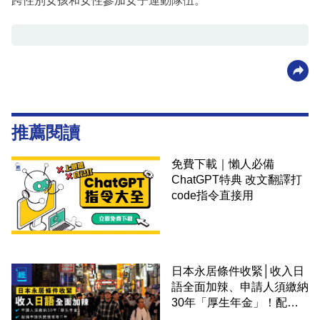
跨性別女孩和女性參加女子運動隊伍。
推薦閱讀
免費下載｜懶人必備
ChatGPT特典 改文翻譯打
code指令直接用
日本永居條件收緊│收入日
語全面加辣、申請人須繳納
30年「厚生年金」！配偶
申請快變慢 趕絕境外土豪