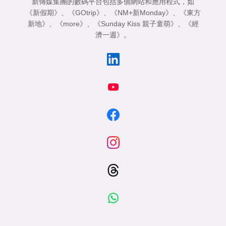
新傳媒集團的數碼平台包括多個網站和應用程式，如
《新假期》
、
《GOtrip》
、
《NM+新Monday》
、
《東方
新地》
、
《more》
、
《Sunday Kiss 親子童萌》
、
《經
濟一週》
。