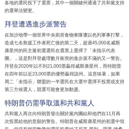
各地的選民投下了選票，其中一個關鍵州通過了共和黨支持
的選舉法變更。
拜登遭遇進步派警告
在加沙地帶一個世界中央廚房食物車隊遭以色列軍事打擊，
造成七名救援工作者死亡後的第二天，超過45,000名威斯
康星州的民主黨初選選民在選票上選擇了「未指示代表
團」，這是對拜登處理數月衝突的進步派不滿的又一警告。
拜登在2020年以不到21,000票贏得威斯康星州，而特朗普
在四年前以近23,000票的優勢贏得該州。這意味著，如果
周二「未指示」聯盟的一半選民在大選中選擇不投票或支持
第三方候選人，競選可能會更加動盪。
特朗普仍需爭取溫和共和黨人
共和黨人再次向特朗普發出關於黨內團結和他們在11月再
次投票給他的意願的警告。特朗普在威斯康星州的初選中領