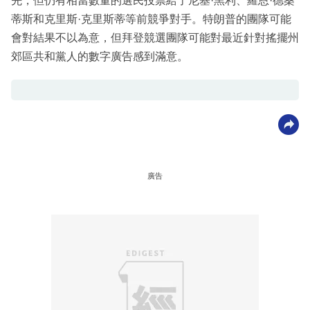
先，但仍有相當數量的選民投票給了尼基·黑利、羅恩·德桑
蒂斯和克里斯·克里斯蒂等前競爭對手。特朗普的團隊可能
會對結果不以為意，但拜登競選團隊可能對最近針對搖擺州
郊區共和黨人的數字廣告感到滿意。
廣告