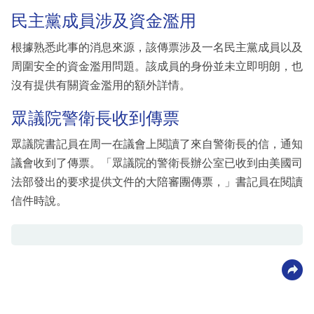
民主黨成員涉及資金濫用
根據熟悉此事的消息來源，該傳票涉及一名民主黨成員以及
周圍安全的資金濫用問題。該成員的身份並未立即明朗，也
沒有提供有關資金濫用的額外詳情。
眾議院警衛長收到傳票
眾議院書記員在周一在議會上閱讀了來自警衛長的信，通知
議會收到了傳票。「眾議院的警衛長辦公室已收到由美國司
法部發出的要求提供文件的大陪審團傳票，」書記員在閱讀
信件時說。