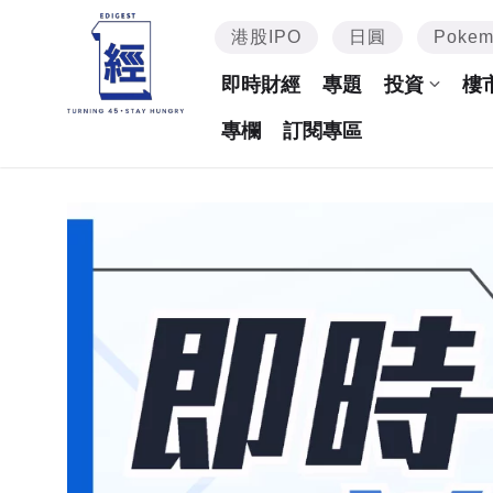
港股IPO
日圓
Poke
即時財經
專題
投資
樓
專欄
訂閱專區