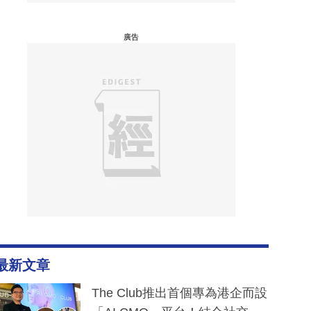
廣告
最新文章
The Club推出首個專為港企而設