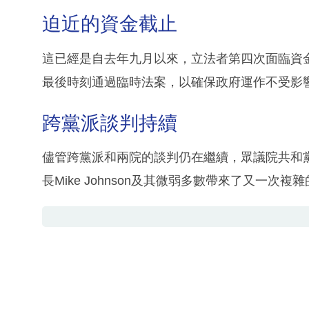
迫近的資金截止
這已經是自去年九月以來，立法者第四次面臨資
最後時刻通過臨時法案，以確保政府運作不受影
跨黨派談判持續
儘管跨黨派和兩院的談判仍在繼續，眾議院共和
長Mike Johnson及其微弱多數帶來了又一次複