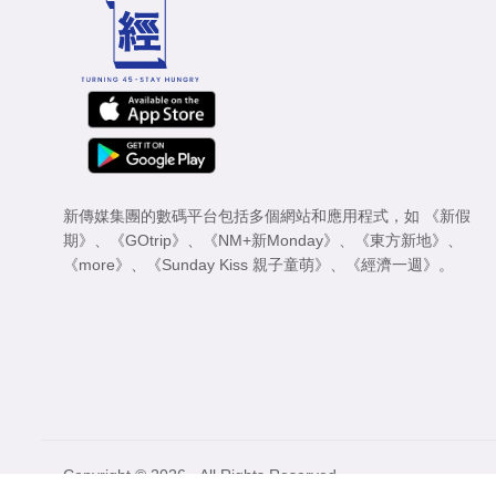
新傳媒集團的數碼平台包括多個網站和應用程式，如
《新假
期》
、
《GOtrip》
、
《NM+新Monday》
、
《東方新地》
、
《more》
、
《Sunday Kiss 親子童萌》
、
《經濟一週》
。
Copyright © 2026 - All Rights Reserved