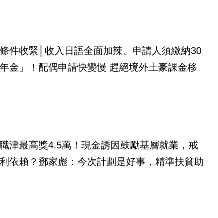
條件收緊│收入日語全面加辣、申請人須繳納30
年金」！配偶申請快變慢 趕絕境外土豪課金移
職津最高獎4.5萬！現金誘因鼓勵基層就業，戒
利依賴？鄧家彪：今次計劃是好事，精準扶貧助