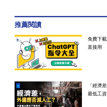
推薦閱讀
免費下載
直接用
「經濟差
最低工資