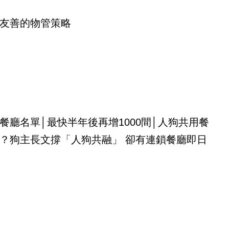
友善的物管策略
餐廳名單│最快半年後再增1000間│人狗共用餐
？狗主長文撐「人狗共融」 卻有連鎖餐廳即日