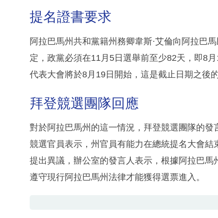
提名證書要求
阿拉巴馬州共和黨籍州務卿韋斯·艾倫向阿拉巴
定，政黨必須在11月5日選舉前至少82天，即8
代表大會將於8月19日開始，這是截止日期之後
拜登競選團隊回應
對於阿拉巴馬州的這一情況，拜登競選團隊的發言
競選官員表示，州官員有能力在總統提名大會結
提出異議，辦公室的發言人表示，根據阿拉巴馬
遵守現行阿拉巴馬州法律才能獲得選票進入。