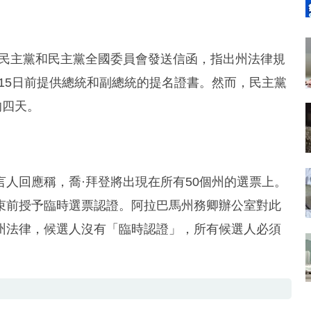
馬民主黨和民主黨全國委員會發送信函，指出州法律規
月15日前提供總統和副總統的提名證書。然而，民主黨
的四天。
人回應稱，喬·拜登將出現在所有50個州的選票上。
束前授予臨時選票認證。阿拉巴馬州務卿辦公室對此
州法律，候選人沒有「臨時認證」，所有候選人必須