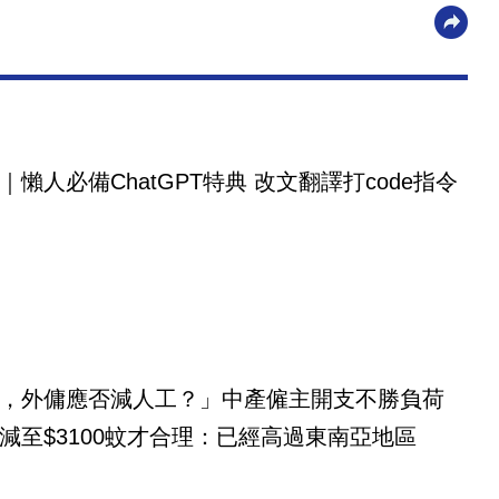
｜懶人必備ChatGPT特典 改文翻譯打code指令
，外傭應否減人工？」中產僱主開支不勝負荷
減至$3100蚊才合理：已經高過東南亞地區