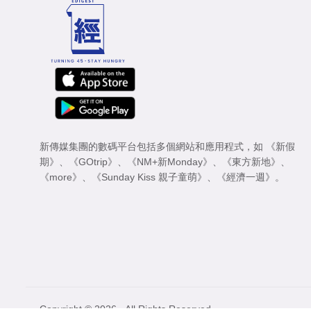
新傳媒集團的數碼平台包括多個網站和應用程式，如
《新假
期》
、
《GOtrip》
、
《NM+新Monday》
、
《東方新地》
、
《more》
、
《Sunday Kiss 親子童萌》
、
《經濟一週》
。
Copyright © 2026 - All Rights Reserved