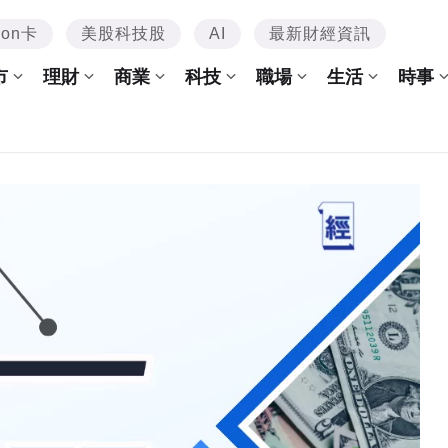
mon卡
美股科技股
AI
最新財經資訊
市
理財
商業
科技
職場
生活
時事