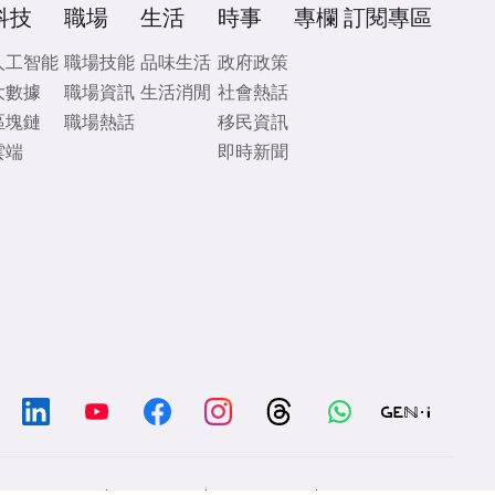
科技
職場
生活
時事
專欄
訂閱專區
人工智能
職場技能
品味生活
政府政策
大數據
職場資訊
生活消閒
社會熱話
區塊鏈
職場熱話
移民資訊
雲端
即時新聞