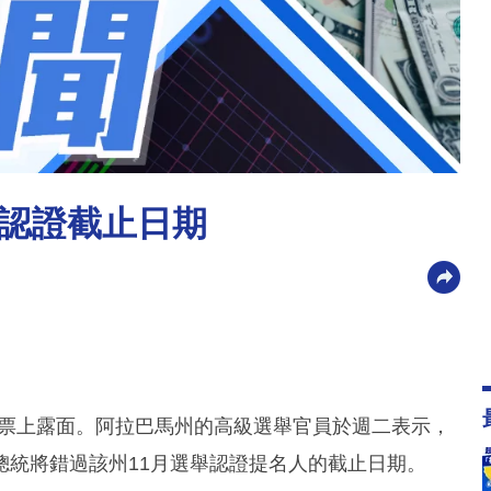
認證截止日期
選票上露面。阿拉巴馬州的高級選舉官員於週二表示，
總統將錯過該州11月選舉認證提名人的截止日期。