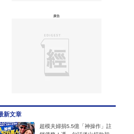
廣告
最新文章
超模夫婦捐5.5億「神操作」註