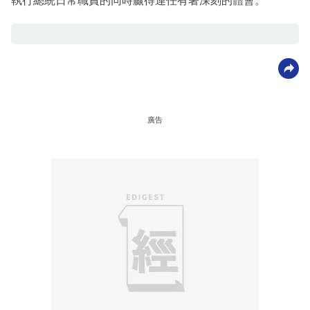
執行總統日常職責的同時贏得連任有著深刻的體會。
廣告