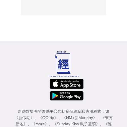
新傳媒集團的數碼平台包括多個網站和應用程式，如
《新假期》
、
《GOtrip》
、
《NM+新Monday》
、
《東方
新地》
、
《more》
、
《Sunday Kiss 親子童萌》
、
《經