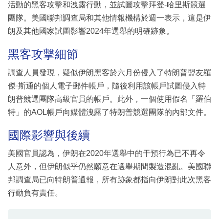
活動的黑客攻擊和洩露行動，並試圖攻擊拜登-哈里斯競選
團隊。美國聯邦調查局和其他情報機構於週一表示，這是伊
朗及其他國家試圖影響2024年選舉的明確跡象。
黑客攻擊細節
調查人員發現，疑似伊朗黑客於六月份侵入了特朗普盟友羅
傑·斯通的個人電子郵件帳戶，隨後利用該帳戶試圖侵入特
朗普競選團隊高級官員的帳戶。此外，一個使用假名「羅伯
特」的AOL帳戶向媒體洩露了特朗普競選團隊的內部文件。
國際影響與後續
美國官員認為，伊朗在2020年選舉中的干預行為已不再令
人意外，但伊朗似乎仍然願意在選舉期間製造混亂。美國聯
邦調查局已向特朗普通報，所有跡象都指向伊朗對此次黑客
行動負有責任。