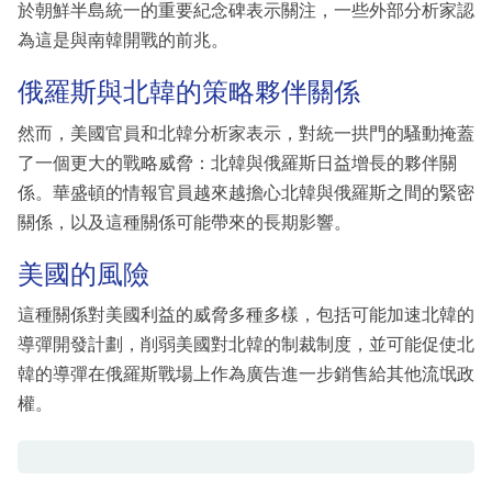
於朝鮮半島統一的重要紀念碑表示關注，一些外部分析家認
為這是與南韓開戰的前兆。
俄羅斯與北韓的策略夥伴關係
然而，美國官員和北韓分析家表示，對統一拱門的騷動掩蓋
了一個更大的戰略威脅：北韓與俄羅斯日益增長的夥伴關
係。華盛頓的情報官員越來越擔心北韓與俄羅斯之間的緊密
關係，以及這種關係可能帶來的長期影響。
美國的風險
這種關係對美國利益的威脅多種多樣，包括可能加速北韓的
導彈開發計劃，削弱美國對北韓的制裁制度，並可能促使北
韓的導彈在俄羅斯戰場上作為廣告進一步銷售給其他流氓政
權。