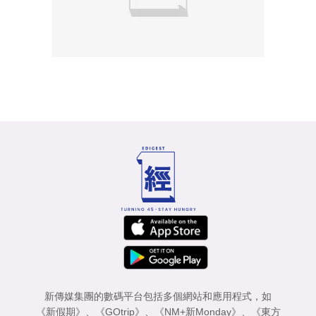
新傳媒集團的數碼平台包括多個網站和應用程式，如
《新假期》
、
《GOtrip》
、
《NM+新Monday》
、
《東方