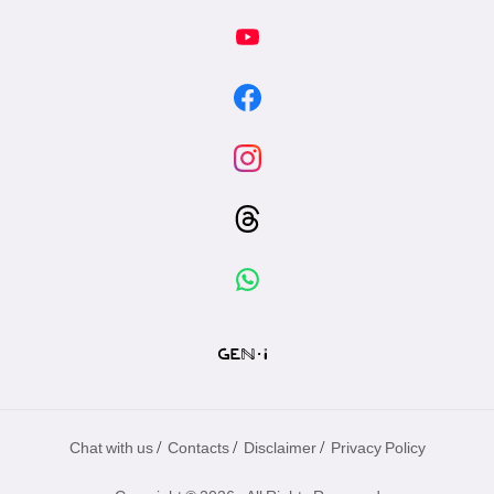
/
/
/
Chat with us
Contacts
Disclaimer
Privacy Policy