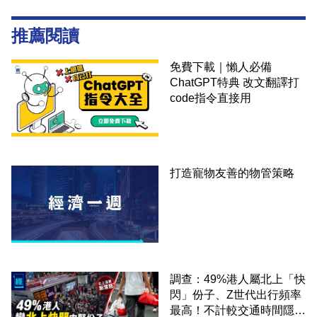
推薦閱讀
免費下載｜懶人必備
ChatGPT特典 改文翻譯打
code指令直接用
打造寵物友善的物管策略
調查：49%港人屬北上「快
閃」份子、Z世代出行頻率
最高！不計較交通時間隱形