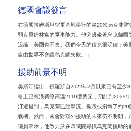
德國會議發言
在德國拉姆斯坦空軍基地舉行的第20次烏克蘭
弱克里姆林宮的軍事能力。他旁邊坐著烏克蘭國
退縮，美國也不會。我們今天的信息很明確：美
自由世界不會讓烏克蘭失敗。」
援助前景不明
奧斯汀指出，俄羅斯自2022年2月以來已有至少3
略上已經浪費瞭高達2110億美元，預計到2026
汀還提到，烏克蘭已經擊沉、摧毀或損壞了約2
戰機。然而，國會對額外援助的未來仍不明朗，
議員表示，他致力於在眾議院尋找烏克蘭援助的