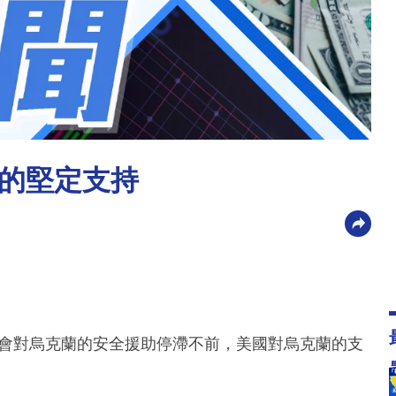
的堅定支持
國會對烏克蘭的安全援助停滯不前，美國對烏克蘭的支