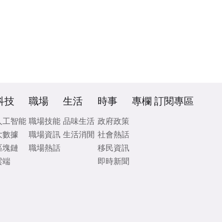
科技
職場
生活
時事
專欄
訂閱專區
人工智能
職場技能
品味生活
政府政策
大數據
職場資訊
生活消閒
社會熱話
區塊鏈
職場熱話
移民資訊
雲端
即時新聞