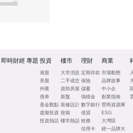
即時財經
專題
投資
樓市
理財
商業
港股
大市消息
定期存款
市場動態
美股
二手成交
保險
品牌故事
外匯
資助房屋
儲蓄
中小企
債券
新盤
強積金
創業指南
基金觀點
裝修設計
數字銀行
營商資源庫
虛擬投資
按揭
借貸
ESG
投資熱話
樓市熱話
稅務
大灣區
信用卡
經一品牌大