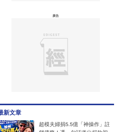
廣告
最新文章
超模夫婦捐5.5億「神操作」註