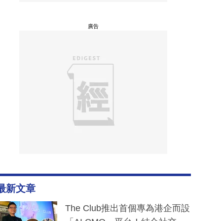
廣告
最新文章
The Club推出首個專為港企而設