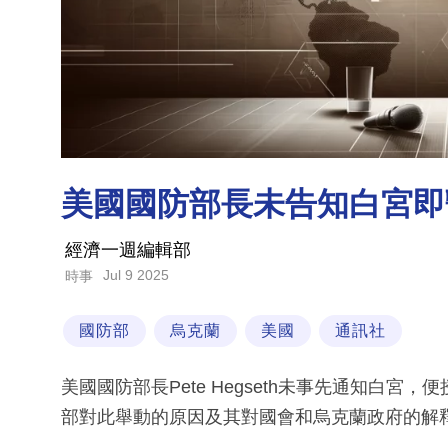
美國國防部長未告知白宮即
經濟一週編輯部
Jul 9 2025
時事
國防部
烏克蘭
美國
通訊社
美國國防部長Pete Hegseth未事先通知白
部對此舉動的原因及其對國會和烏克蘭政府的解