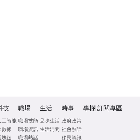
科技
職場
生活
時事
專欄
訂閱專區
人工智能
職場技能
品味生活
政府政策
大數據
職場資訊
生活消閒
社會熱話
區塊鏈
職場熱話
移民資訊