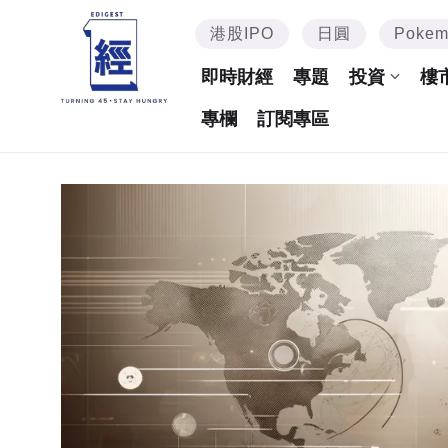
港股IPO
日圓
Poke
即時財經
專題
投資
樓
專欄
訂閱專區