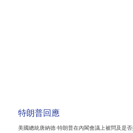
特朗普回應
美國總統唐納德·特朗普在內閣會議上被問及是