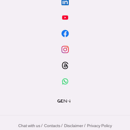
/
/
/
Chat with us
Contacts
Disclaimer
Privacy Policy