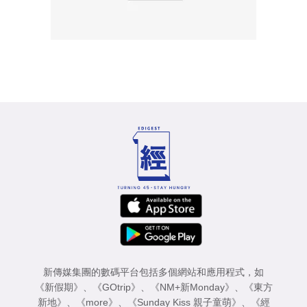
新傳媒集團的數碼平台包括多個網站和應用程式，如
《新假期》
、
《GOtrip》
、
《NM+新Monday》
、
《東方
新地》
、
《more》
、
《Sunday Kiss 親子童萌》
、
《經