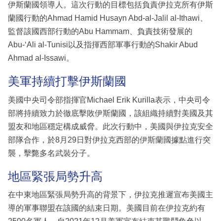
伊斯蘭國領導人。這次行動的目標包括負責伊拉克所有伊斯
蘭國行動的Ahmad Hamid Husayn Abd-al-Jalil al-Ithawi、
監督該國西部行動的Abu Hammam、負責技術發展的
Abu-‘Ali al-Tunisi以及指揮西部軍事行動的Shakir Abud
Ahmad al-Issawi。
美軍持續打擊伊斯蘭國
美國中央司令部指揮官Michael Erik Kurilla表示，中央司令
部將持續致力於徹底擊敗伊斯蘭國，該組織持續對美國及其
盟友和地區穩定構成威脅。此次行動中，美國與伊拉克安全
部隊合作，於8月29日對伊拉克西部的伊斯蘭國據點進行突
襲，擊斃多名武裝分子。
地區緊張局勢升高
在中東地區緊張局勢升高的背景下，伊拉克推遲宣布美國主
導的軍事聯盟在該國的結束日期。美國目前在伊拉克約有