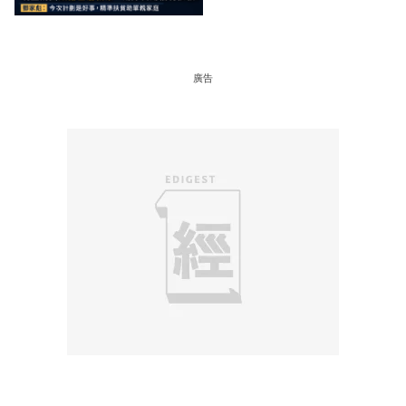
準扶貧助單親家庭
廣告