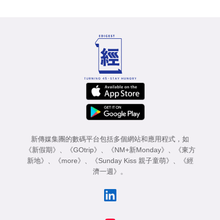
新傳媒集團的數碼平台包括多個網站和應用程式，如
《新假期》
、
《GOtrip》
、
《NM+新Monday》
、
《東方
新地》
、
《more》
、
《Sunday Kiss 親子童萌》
、
《經
濟一週》
。