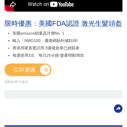
限時優惠：美國FDA認證 激光生髮頭盔
美國amazon鎖量及評價No. 1
輸入「NMG100」優惠碼額外減$100
香港用家真實試用 8週後效果已經顯著
每週使用3次、每日25分鐘 髮量明顯增加
立即選購
資料由客戶提供