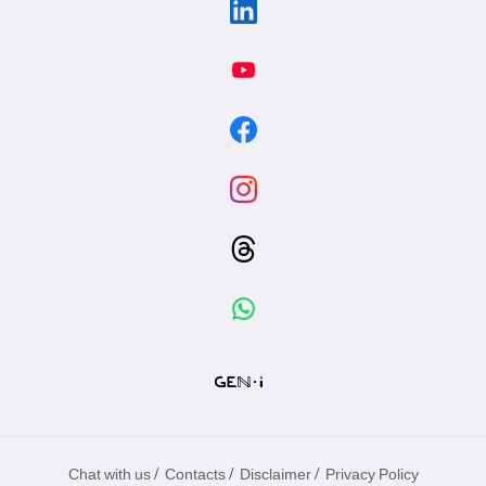
/
/
/
Chat with us
Contacts
Disclaimer
Privacy Policy