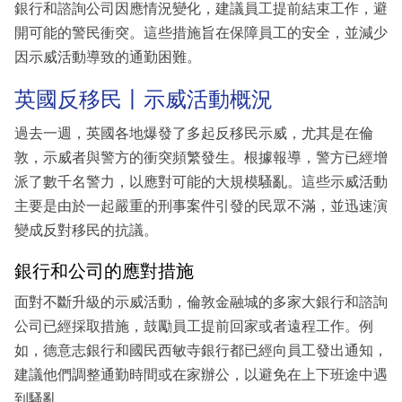
銀行和諮詢公司因應情況變化，建議員工提前結束工作，避
開可能的警民衝突。這些措施旨在保障員工的安全，並減少
因示威活動導致的通勤困難。
英國反移民丨示威活動概況
過去一週，英國各地爆發了多起反移民示威，尤其是在倫
敦，示威者與警方的衝突頻繁發生。根據報導，警方已經增
派了數千名警力，以應對可能的大規模騷亂。這些示威活動
主要是由於一起嚴重的刑事案件引發的民眾不滿，並迅速演
變成反對移民的抗議。
銀行和公司的應對措施
面對不斷升級的示威活動，倫敦金融城的多家大銀行和諮詢
公司已經採取措施，鼓勵員工提前回家或者遠程工作。例
如，德意志銀行和國民西敏寺銀行都已經向員工發出通知，
建議他們調整通勤時間或在家辦公，以避免在上下班途中遇
到騷亂。