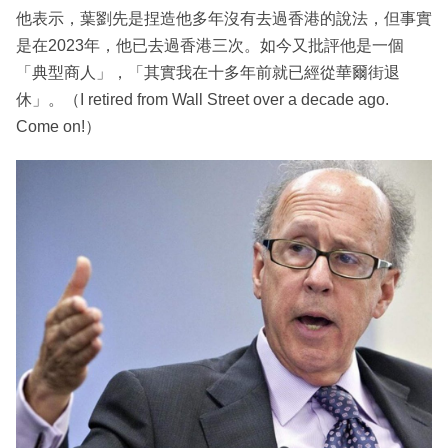
他表示，葉劉先是捏造他多年沒有去過香港的說法，但事實
是在2023年，他已去過香港三次。如今又批評他是一個
「典型商人」，「其實我在十多年前就已經從華爾街退
休」。（I retired from Wall Street over a decade ago.
Come on!）