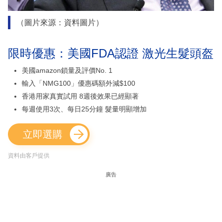
（圖片來源：資料圖片）
限時優惠：美國FDA認證 激光生髮頭盔
美國amazon鎖量及評價No. 1
輸入「NMG100」優惠碼額外減$100
香港用家真實試用 8週後效果已經顯著
每週使用3次、每日25分鐘 髮量明顯增加
立即選購
資料由客戶提供
廣告