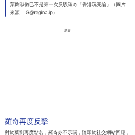
葉劉淑儀已不是第一次反駁羅奇「香港玩完論」（圖片
來源：IG@regina.ip）
廣告
羅奇再度反擊
對於葉劉再度點名，羅奇亦不示弱，隨即於社交網站回應，