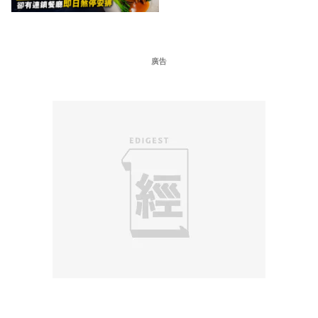
廳即日煞停安排
廣告