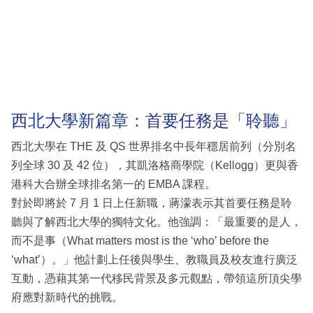
西北大學新篇章：首要任務是「聆聽」
西北大學在 THE 及 QS 世界排名中長年穩居前列（分別名
列全球 30 及 42 位），其凱洛格商學院（Kellogg）更與香
港科大合辦全球排名第一的 EMBA 課程。
對於即將於 7 月 1 日上任新職，蔣濛表示其首要任務是聆
聽與了解西北大學的獨特文化。他強調：「最重要的是人，
而不是事（What matters most is the ‘who’ before the
‘what’）。」他計劃上任後與學生、教職員及校友進行廣泛
互動，憑藉其第一代移民背景及多元觀點，帶領這所頂尖學
府應對新時代的挑戰。