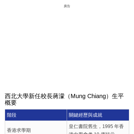
廣告
西北大學新任校長蔣濛（Mung Chiang）生平
概要
階段
關鍵經歷與成就
皇仁書院舊生，1995 年香
香港求學期