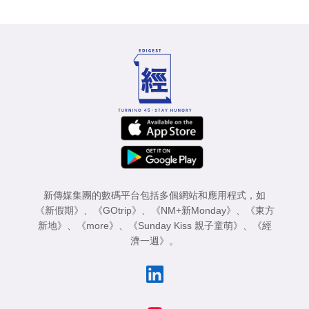
新傳媒集團的數碼平台包括多個網站和應用程式，如
《新假期》
、
《GOtrip》
、
《NM+新Monday》
、
《東方
新地》
、
《more》
、
《Sunday Kiss 親子童萌》
、
《經
濟一週》
。