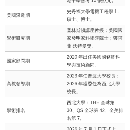
港中學會考 10 優狀元。
史丹福大學電機工程學士、
美國深造期
碩士、博士。
普林斯頓講座教授；美國國
學術研究期
家發明家科學院院士；獲阿
蘭·沃特曼獎。
2020 年出任美國國務卿科
國家顧問期
學與技術顧問。
2023 年任普渡大學校長；
高教領導期
2026 年獲委任為西北大學
校長。
西北大學：THE 全球第
學術排名
30、QS 全球第 42、全美排
名第 7。
2026 年 7 月 1 日正式上