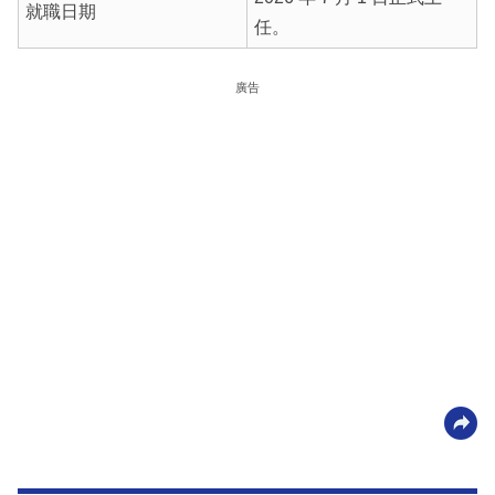
就職日期
任。
廣告