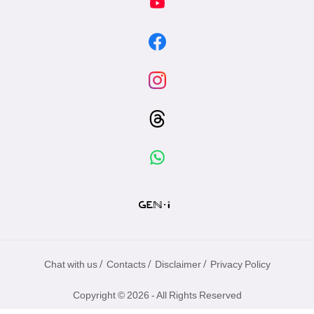
/
/
/
Chat with us
Contacts
Disclaimer
Privacy Policy
Copyright © 2026 - All Rights Reserved