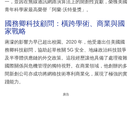
一，並因在無線通訊網路演算法上的開創性貢獻，榮獲美國
青年科學家最高榮譽「阿蘭·沃特曼獎」。
國務卿科技顧問：橫跨學術、商業與國
家戰略
蔣濛的影響力早已超出校園。2020 年，他受邀出任美國國
務卿科技顧問，協助起草攸關 5G 安全、地緣政治科技競爭
及半導體供應鏈的外交政策。這段經歷讓他具備了處理複雜
國際關係與危機管理的獨特視野。在商業領域，他創辦的多
間新創公司亦成功將網格技術專利商業化，展現了極強的實
踐能力。
廣告