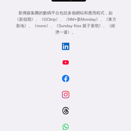
新傳媒集團的數碼平台包括多個網站和應用程式，如
《新假期》
、
《GOtrip》
、
《NM+新Monday》
、
《東方
新地》
、
《more》
、
《Sunday Kiss 親子童萌》
、
《經
濟一週》
。