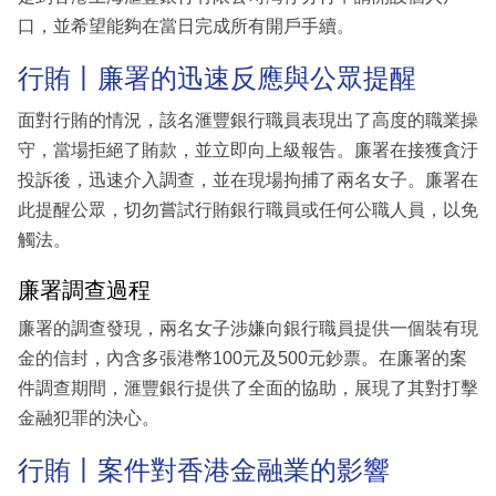
口，並希望能夠在當日完成所有開戶手續。
行賄丨廉署的迅速反應與公眾提醒
面對行賄的情況，該名滙豐銀行職員表現出了高度的職業操
守，當場拒絕了賄款，並立即向上級報告。廉署在接獲貪汙
投訴後，迅速介入調查，並在現場拘捕了兩名女子。廉署在
此提醒公眾，切勿嘗試行賄銀行職員或任何公職人員，以免
觸法。
廉署調查過程
廉署的調查發現，兩名女子涉嫌向銀行職員提供一個裝有現
金的信封，內含多張港幣100元及500元鈔票。在廉署的案
件調查期間，滙豐銀行提供了全面的協助，展現了其對打擊
金融犯罪的決心。
行賄丨案件對香港金融業的影響