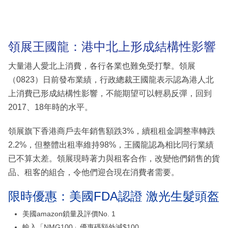
領展王國龍：港中北上形成結構性影響
大量港人愛北上消費，各行各業也難免受打擊。領展
（0823）日前發布業績，行政總裁王國龍表示認為港人北
上消費已形成結構性影響，不能期望可以輕易反彈，回到
2017、18年時的水平。
領展旗下香港商戶去年銷售額跌3%，續租租金調整率轉跌
2.2%，但整體出租率維持98%，王國龍認為相比同行業績
已不算太差。領展現時著力與租客合作，改變他們銷售的貨
品、租客的組合，令他們迎合現在消費者需要。
限時優惠：美國FDA認證 激光生髮頭盔
美國amazon鎖量及評價No. 1
輸入「NMG100」優惠碼額外減$100