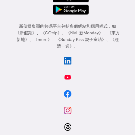
新傳媒集團的數碼平台包括多個網站和應用程式，如
《新假期》
、
《GOtrip》
、
《NM+新Monday》
、
《東方
新地》
、
《more》
、
《Sunday Kiss 親子童萌》
、
《經
濟一週》
。