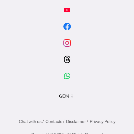
/
/
/
Chat with us
Contacts
Disclaimer
Privacy Policy