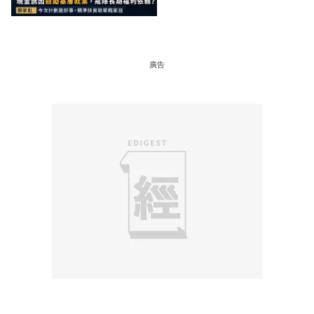
準扶貧助單親家庭
廣告