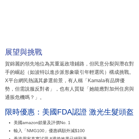
展望與挑戰
賀錦麗的領先地位為其重返政壇鋪路，但民意分裂與潛在對
手的崛起（如波特以進步派形象吸引年輕選民）構成挑戰。
X平台網民熱議其參選前景，有人稱「Kamala有品牌優
勢，但需說服反對者」，也有人質疑「她能應對加州住房與
通脹危機嗎？」。
限時優惠：美國FDA認證 激光生髮頭盔
美國amazon鎖量及評價No. 1
輸入「NMG100」優惠碼額外減$100
香港用家真實試用 8週後效果已經顯著