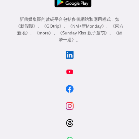
新傳媒集團的數碼平台包括多個網站和應用程式，如
《新假期》
、
《GOtrip》
、
《NM+新Monday》
、
《東方
新地》
、
《more》
、
《Sunday Kiss 親子童萌》
、
《經
濟一週》
。