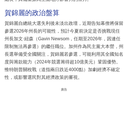
賀錦麗的政治盤算
賀錦麗自總統大選失利後未淡出政壇，近期告知幕僚將保留
參選2026年州長的可能性，預計今夏前決定是否挑戰現任
州長加文·紐森（Gavin Newsom，任期至2026年，因連任
限制無法再參選）的繼任職位。加州作為民主黨大本營，州
長選舉備受全國關注，賀錦麗若參選，可能利用其全國知名
度與籌款能力（2024年競選籌得超10億美元）鞏固優勢。
惟特朗普關稅戰（道指兩日跌近4000點）加劇經濟不確定
性，或影響選民對其經濟政策的審視。
廣告