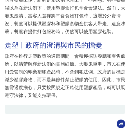
對於餐廳來說，新的走塑法例也帶來了一些困惑。有些餐廳
誤以為在新法例下，使用塑膠盒打包堂食會違法。然而，大
嘥鬼澄清，當客人選擇將堂食食物打包時，這屬於外賣情
況，餐廳可以提供塑膠杯和塑膠食物盒供客人帶走。這意味
著，餐廳在提供打包服務時，仍然可以使用塑膠包裝。
走塑丨政府的澄清與市民的擔憂
政府在推行走塑政策的適應期間，會積極探訪餐廳和零售處
所，以清楚解釋新法例的實施細節。大嘥鬼重申，市民在使
用受管制的即棄塑膠產品時，不會觸犯法例。政府的目標是
減少塑膠廢物，而不是無條件禁止塑膠的使用。因此，市民
無需過度擔心，只要按照規定正確使用塑膠產品，就可以既
遵守法律，又能支持環保。