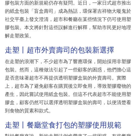
膠包裝方面的新規範仍存有疑問。近日，一家日式超市推出
的紙盒包裝「盲盒壽司」成為熱話，環保署吉祥物大嘥鬼於
社交平臺上發文澄清，超市和餐廳在某些情況下仍可使用塑
膠包裝。本文將針對這些誤解進行解釋，幫助市民更好地理
解走塑政策。
走塑丨超市外賣壽司的包裝新選擇
在走塑的浪潮下，不少超市為了響應環保，開始採用非塑膠
包裝。然而，這種做法引起了一些顧客的困惑，他們擔心這
是否意味著超市不再提供透明塑膠盒裝的外賣壽司。實際
上，超市為了避免顧客在購買後立即食用，導致塑膠廢物的
產生，因此嘗試使用紙盒包裝。但這不代表超市不能使用塑
膠盒，顧客仍然可以選擇透明塑膠盒裝的壽司，以便清楚看
到食物的質素和款式。
走塑丨餐廳堂食打包的塑膠使用規範