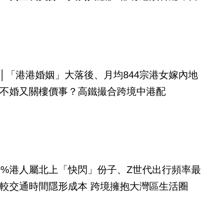
│「港港婚姻」大落後、月均844宗港女嫁內地
不婚又關樓價事？高鐵撮合跨境中港配
9%港人屬北上「快閃」份子、Z世代出行頻率最
較交通時間隱形成本 跨境擁抱大灣區生活圈