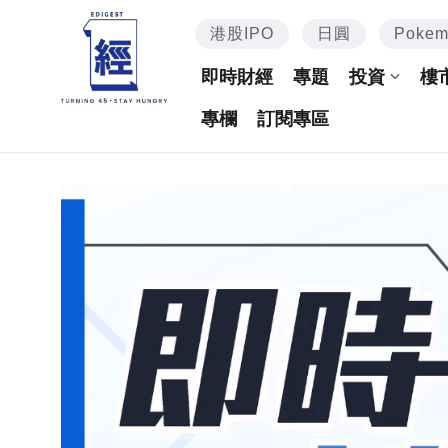
港股IPO
日圓
Poke
即時財經
專題
投資
樓
專欄
訂閱專區