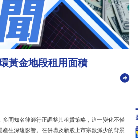
環黃金地段租用面積
，多間知名律師行正調整其租賃策略，這一變化不僅
場產生深遠影響。在併購及新股上市宗數減少的背景