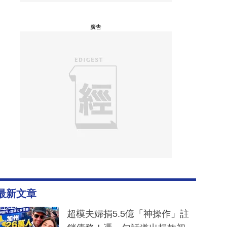
廣告
最新文章
超模夫婦捐5.5億「神操作」註