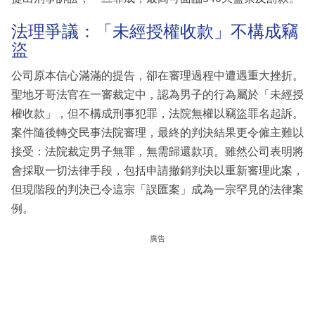
法理爭議：「未經授權收款」不構成竊
盜
公司原本信心滿滿的提告，卻在審理過程中遭遇重大挫折。
聖地牙哥法官在一審裁定中，認為男子的行為屬於「未經授
權收款」，但不構成刑事犯罪，法院無權以竊盜罪名起訴。
案件隨後轉交民事法院審理，最終的判決結果更令僱主難以
接受：法院裁定男子無罪，無需歸還款項。雖然公司表明將
會採取一切法律手段，包括申請撤銷判決以重新審理此案，
但現階段的判決已令這宗「誤匯案」成為一宗罕見的法律案
例。
廣告