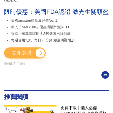
限時優惠：美國FDA認證 激光生髮頭盔
美國amazon鎖量及評價No. 1
輸入「NMG100」優惠碼額外減$100
香港用家真實試用 8週後效果已經顯著
每週使用3次、每日25分鐘 髮量明顯增加
立即選購
資料由客戶提供
推薦閱讀
免費下載｜懶人必備