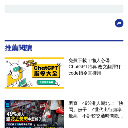
推薦閱讀
免費下載｜懶人必備
ChatGPT特典 改文翻譯打
code指令直接用
調查：49%港人屬北上「快
閃」份子、Z世代出行頻率
最高！不計較交通時間隱形
成本 跨境擁抱大灣區生活