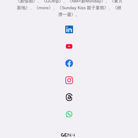
《新假期》
、
《GOtrip》
、
《NM+新Monday》
、
《東方
新地》
、
《more》
、
《Sunday Kiss 親子童萌》
、
《經
濟一週》
。