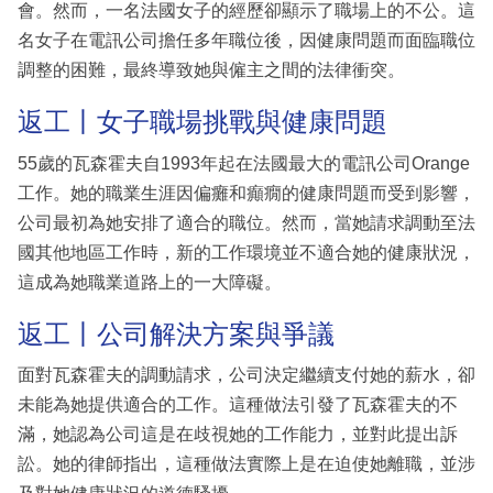
會。然而，一名法國女子的經歷卻顯示了職場上的不公。這
名女子在電訊公司擔任多年職位後，因健康問題而面臨職位
調整的困難，最終導致她與僱主之間的法律衝突。
返工丨女子職場挑戰與健康問題
55歲的瓦森霍夫自1993年起在法國最大的電訊公司Orange
工作。她的職業生涯因偏癱和癲癇的健康問題而受到影響，
公司最初為她安排了適合的職位。然而，當她請求調動至法
國其他地區工作時，新的工作環境並不適合她的健康狀況，
這成為她職業道路上的一大障礙。
返工丨公司解決方案與爭議
面對瓦森霍夫的調動請求，公司決定繼續支付她的薪水，卻
未能為她提供適合的工作。這種做法引發了瓦森霍夫的不
滿，她認為公司這是在歧視她的工作能力，並對此提出訴
訟。她的律師指出，這種做法實際上是在迫使她離職，並涉