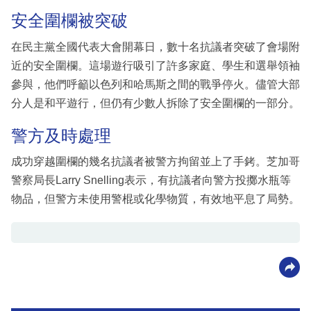
安全圍欄被突破
在民主黨全國代表大會開幕日，數十名抗議者突破了會場附
近的安全圍欄。這場遊行吸引了許多家庭、學生和選舉領袖
參與，他們呼籲以色列和哈馬斯之間的戰爭停火。儘管大部
分人是和平遊行，但仍有少數人拆除了安全圍欄的一部分。
警方及時處理
成功穿越圍欄的幾名抗議者被警方拘留並上了手銬。芝加哥
警察局長Larry Snelling表示，有抗議者向警方投擲水瓶等
物品，但警方未使用警棍或化學物質，有效地平息了局勢。