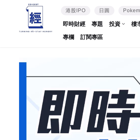
港股IPO
日圓
Poke
即時財經
專題
投資
樓
專欄
訂閱專區