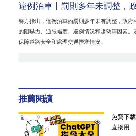
違例泊車丨罰則多年未調整，
警方指出，違例泊車的罰則多年未有調整，政府
的阻嚇力、通脹幅度、違例情況和趨勢等因素。
保障道路安全和處理交通擠塞情況。
推薦閱讀
免費下載
直接用