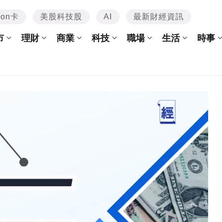
mon卡
美股科技股
AI
最新財經資訊
市
理財
商業
科技
職場
生活
時事