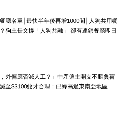
餐廳名單│最快半年後再增1000間│人狗共用餐
？狗主長文撐「人狗共融」 卻有連鎖餐廳即日
，外傭應否減人工？」中產僱主開支不勝負荷
減至$3100蚊才合理：已經高過東南亞地區