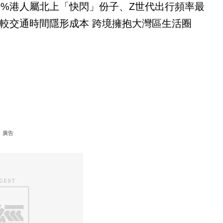
9%港人屬北上「快閃」份子、Z世代出行頻率最
較交通時間隱形成本 跨境擁抱大灣區生活圈
廣告