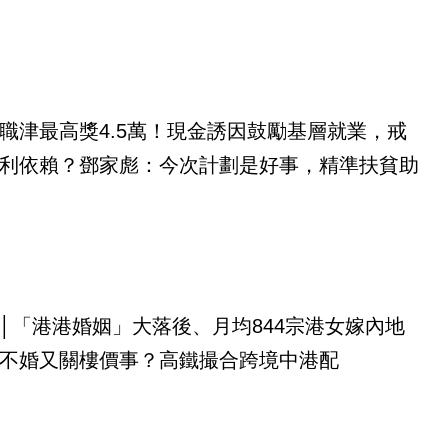
職津最高獎4.5萬！現金誘因鼓勵基層就業，戒
利依賴？鄧家彪：今次計劃是好事，精準扶貧助
│「港港婚姻」大落後、月均844宗港女嫁內地
不婚又關樓價事？高鐵撮合跨境中港配