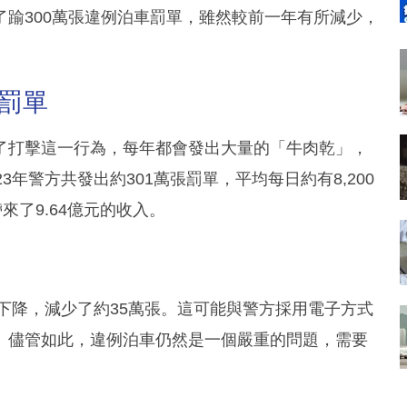
踰300萬張違例泊車罰單，雖然較前一年有所減少，
張罰單
了打擊這一行為，每年都會發出大量的「牛肉乾」，
年警方共發出約301萬張罰單，平均每日約有8,200
來了9.64億元的收入。
所下降，減少了約35萬張。這可能與警方採用電子方式
。儘管如此，違例泊車仍然是一個嚴重的問題，需要