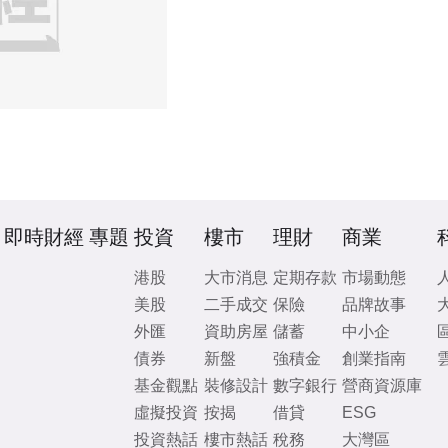
即時財經
專題
投資
樓市
理財
商業
港股
大市消息
定期存款
市場動態
美股
二手成交
保險
品牌故事
外匯
資助房屋
儲蓄
中小企
債券
新盤
強積金
創業指南
基金觀點
裝修設計
數字銀行
營商資源庫
虛擬投資
按揭
借貸
ESG
投資熱話
樓市熱話
稅務
大灣區