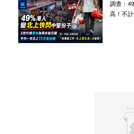
調查：4
高！不計