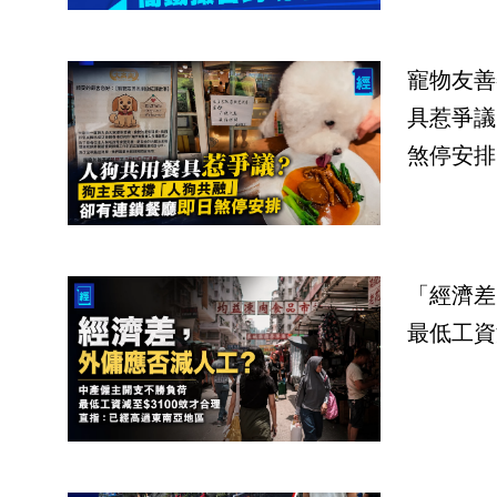
寵物友善
具惹爭議
煞停安排
「經濟差
最低工資