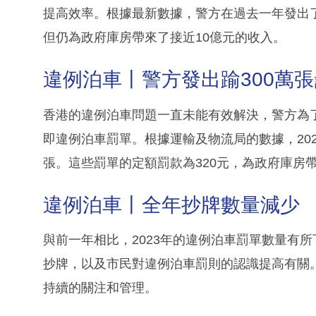
提高效率。根據最新數據，警方在過去一年發出了
但仍為政府庫房帶來了接近10億元的收入。
違例泊車丨警方發出踰300萬
香港的違例泊車問題一直未能有效解決，警方為
即違例泊車罰單。根據運輸及物流局的數據，2023
張。這些罰單的定額罰款為320元，為政府庫房帶
違例泊車丨全年抄牌數量減少
與前一年相比，2023年的違例泊車罰單數量有
抄牌，以及市民對違例泊車罰則的認識提高有關
持續的關注和管理。