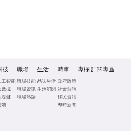
科技
職場
生活
時事
專欄
訂閱專區
人工智能
職場技能
品味生活
政府政策
大數據
職場資訊
生活消閒
社會熱話
區塊鏈
職場熱話
移民資訊
雲端
即時新聞