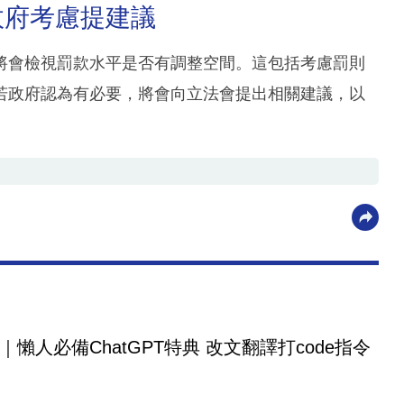
政府考慮提建議
將會檢視罰款水平是否有調整空間。這包括考慮罰則
若政府認為有必要，將會向立法會提出相關建議，以
｜懶人必備ChatGPT特典 改文翻譯打code指令