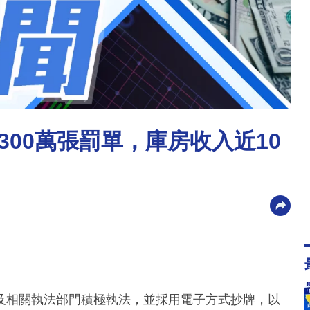
00萬張罰單，庫房收入近10
及相關執法部門積極執法，並採用電子方式抄牌，以