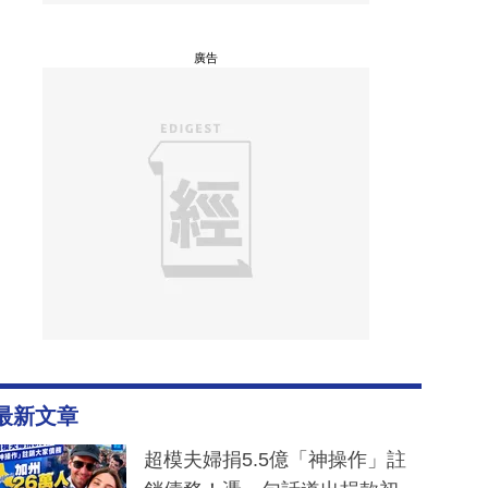
廣告
最新文章
超模夫婦捐5.5億「神操作」註