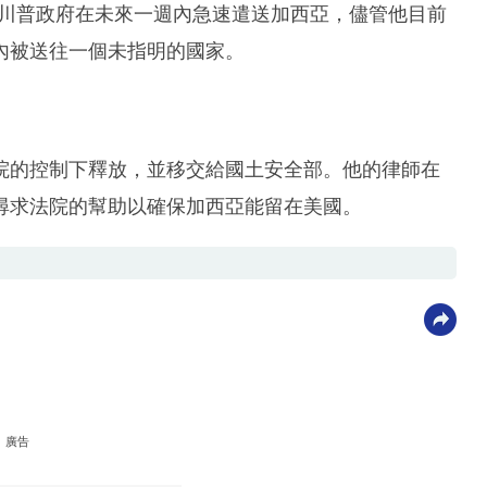
止川普政府在未來一週內急速遣送加西亞，儘管他目前
內被送往一個未指明的國家。
院的控制下釋放，並移交給國土安全部。他的律師在
尋求法院的幫助以確保加西亞能留在美國。
廣告