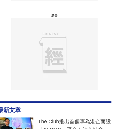
廣告
最新文章
The Club推出首個專為港企而設