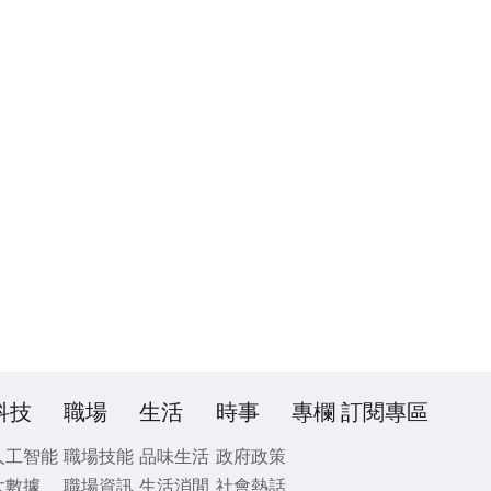
科技
職場
生活
時事
專欄
訂閱專區
人工智能
職場技能
品味生活
政府政策
大數據
職場資訊
生活消閒
社會熱話