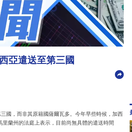
西亞遣送至第三國
第三國，而非其原籍國薩爾瓦多。今年早些時候，加西
馬里蘭州的法庭上表示，目前尚無具體的遣送時間