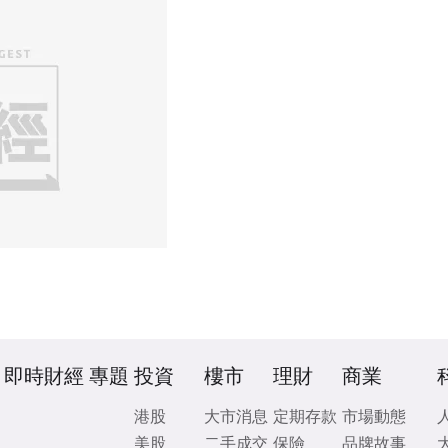
即時財經
專題
投資
樓市
理財
商業
港股
大市消息
定期存款
市場動態
美股
二手成交
保險
品牌故事