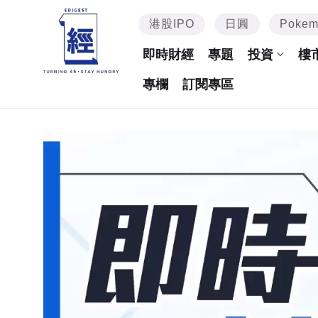
港股IPO
日圓
Poke
即時財經
專題
投資
樓
專欄
訂閱專區