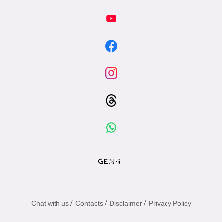
/
/
/
Chat with us
Contacts
Disclaimer
Privacy Policy