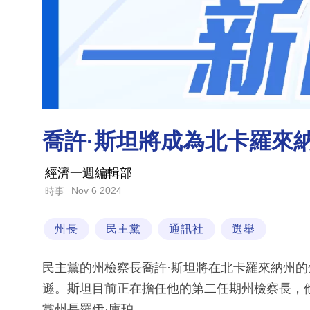
喬許·斯坦將成為北卡羅來
經濟一週編輯部
Nov 6 2024
時事
州長
民主黨
通訊社
選舉
民主黨的州檢察長喬許·斯坦將在北卡羅來納州的
遜。斯坦目前正在擔任他的第二任期州檢察長，
黨州長羅伊·庫珀。