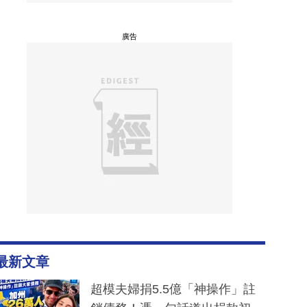
廣告
最新文章
超模夫婦捐5.5億「神操作」註