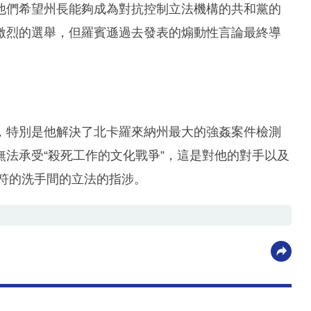
他們希望州長能夠成為對抗控制立法機構的共和黨的
激烈的選舉，但羅賓遜過去發表的煽動性言論最終導
，特別是他解決了北卡羅來納州最大的強姦案件檢測
法承受“殺死工作的文化戰爭”，這是對他的對手以及
相符的洗手間的立法的指涉。