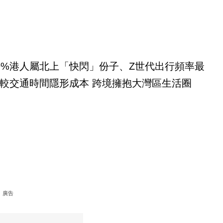
9%港人屬北上「快閃」份子、Z世代出行頻率最
較交通時間隱形成本 跨境擁抱大灣區生活圈
廣告