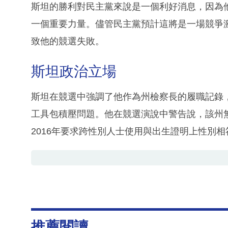
斯坦的勝利對民主黨來說是一個利好消息，因為
一個重要力量。儘管民主黨預計這將是一場競爭
致他的競選失敗。
斯坦政治立場
斯坦在競選中強調了他作為州檢察長的履職記錄
工具包積壓問題。他在競選演說中警告說，該州無
2016年要求跨性別人士使用與出生證明上性別
推薦閱讀