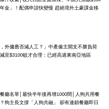
年金」！配偶申請快變慢 趕絕境外土豪課金移
，外傭應否減人工？」中產僱主開支不勝負荷
減至$3100蚊才合理：已經高過東南亞地區
餐廳名單│最快半年後再增1000間│人狗共用餐
？狗主長文撐「人狗共融」 卻有連鎖餐廳即日