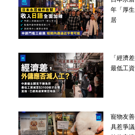
年「厚生
居
「經濟差
最低工資
寵物友善
具惹爭議