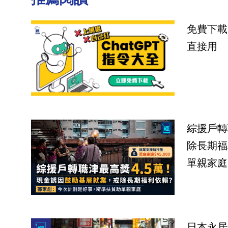
免費下載
直接用
綜援戶轉
除長期福
單親家庭
日本永居