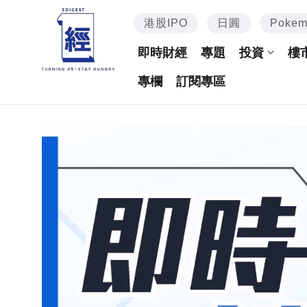
港股IPO
日圓
Poke
即時財經
專題
投資
樓
專欄
訂閱專區