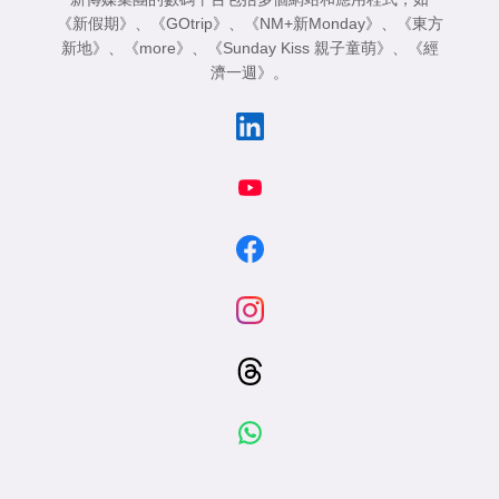
《新假期》
、
《GOtrip》
、
《NM+新Monday》
、
《東方
新地》
、
《more》
、
《Sunday Kiss 親子童萌》
、
《經
濟一週》
。