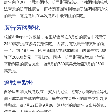
廣告內容進行了戰略調整。哈里斯團隊減少了強調副總統執
法背景的防守性廣告，而特朗普團隊則增加了強調經濟訴求
的廣告，這是選民在本次選舉中最關注的問題。
廣告策略變化
根據AdImpact的數據，哈里斯團隊在8月份的廣告中花費了
2450萬美元來參考犯罪問題，占當月電視廣告總支出的近
一半。到了9月份，哈里斯團隊在犯罪問題上的廣告支出驟
降至28000美元，不到1%。同時，哈里斯團隊增加了討論
墮胎問題的廣告支出，從8月的780萬美元增至9月的2500
萬美元。
選戰重點州
自哈里斯加入競選以來，賓夕法尼亞、密歇根和喬治亞等七
個州成為廣告戰的主戰場，民主黨在這些州的廣告支出超過
共和黨。從7月22日到9月底，這些州的總廣告支出接近9.3