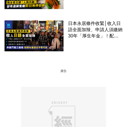
廳即日煞停安排
日本永居條件收緊│收入日
語全面加辣、申請人須繳納
30年「厚生年金」！配偶
申請快變慢 趕絕境外土豪
課金移居
廣告