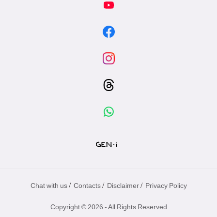
/
/
/
Chat with us
Contacts
Disclaimer
Privacy Policy
Copyright © 2026 - All Rights Reserved