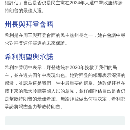
細評估」自己是否仍是民主黨在2024年大選中擊敗唐納德·
特朗普的最佳人選。
州長與拜登會晤
希利是在周三與拜登會面的民主黨州長之一，她在會議中尋
求對拜登連任競選的未來保證。
希利期望與承諾
希利在聲明中表示，拜登總統在2020年挽救了我們的民
主，並在過去四年中表現出色。她對拜登的領導表示深深的
感激，並認為這是我們一生中最重要的選舉。她敦促拜登在
接下來的幾天聆聽美國人民的意見，並仔細評估自己是否仍
是擊敗特朗普的最佳希望。無論拜登做出何種決定，希利都
承諾將竭盡全力擊敗特朗普。