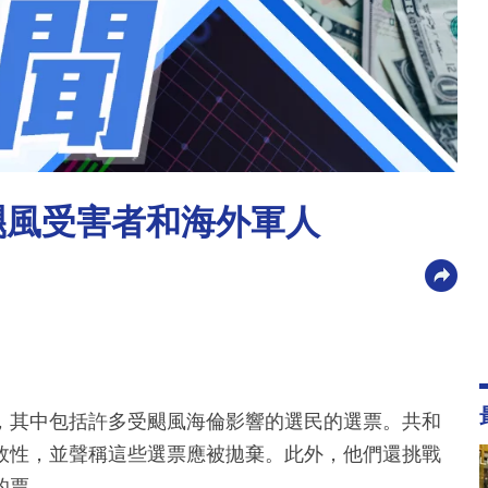
颶風受害者和海外軍人
，其中包括許多受颶風海倫影響的選民的選票。共和
效性，並聲稱這些選票應被拋棄。此外，他們還挑戰
的票。