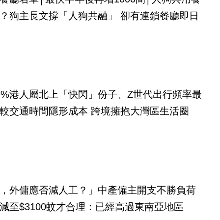
？狗主長文撐「人狗共融」 卻有連鎖餐廳即日
9%港人屬北上「快閃」份子、Z世代出行頻率最
較交通時間隱形成本 跨境擁抱大灣區生活圈
，外傭應否減人工？」中產僱主開支不勝負荷
減至$3100蚊才合理：已經高過東南亞地區