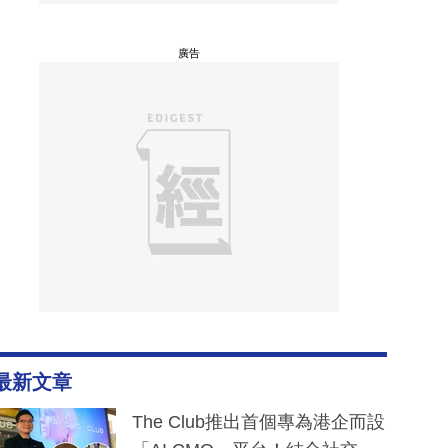
廣告
最新文章
The Club推出首個專為港企而設