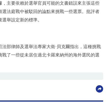
據，主要依賴於選舉官員可能的文書錯誤來主張這些
預選法庭戰中被駁回的論點來挑戰一些選票。批評者
棄選舉設定新的標準。
司法部律師及選舉法專家大衛·貝克爾指出，這種挑戰
挑戰了一些從未居住過北卡羅來納州的海外選民的選