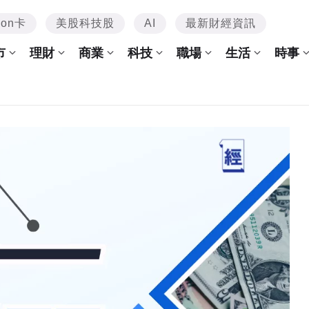
mon卡
美股科技股
AI
最新財經資訊
市
理財
商業
科技
職場
生活
時事