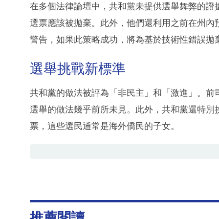
在多個法律論壇中，共和黨未提供選舉舞弊的證
選票應該被拋棄。此外，他們還利用之前在州內
警告，如果此策略成功，將為基於技術性錯誤拋
選舉挑戰新標準
共和黨的做法被評為「非民主」和「激進」。前
選舉的做法幾乎前所未見。此外，共和黨還特別
票，這些選民通常是海外僑民的子女。
推薦閱讀