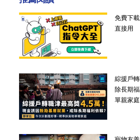
免費下載
直接用
綜援戶轉
除長期福
單親家庭
寵物友善