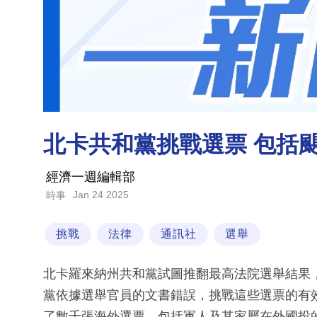
北卡共和黨挑戰選票 包括
經濟一週編輯部
Jan 24 2025
時事
挑戰
法律
通訊社
選舉
北卡羅來納州共和黨試圖推翻最高法院選舉結果
黨依據選舉官員的文書錯誤，挑戰這些選票的有
了數千張海外選票，包括軍人及其家屬在外國投