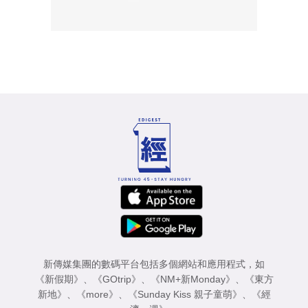
新傳媒集團的數碼平台包括多個網站和應用程式，如
《新假期》
、
《GOtrip》
、
《NM+新Monday》
、
《東方
新地》
、
《more》
、
《Sunday Kiss 親子童萌》
、
《經