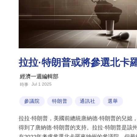
拉拉·特朗普或將參選北卡
經濟一週編輯部
Jul 1 2025
時事
參議院
特朗普
通訊社
選舉
拉拉·特朗普，美國前總統唐納德·特朗普的兒媳
得到了唐納德·特朗普的支持。拉拉·特朗普是該
在2022年考慮參選北卡羅來納州的參議院，但