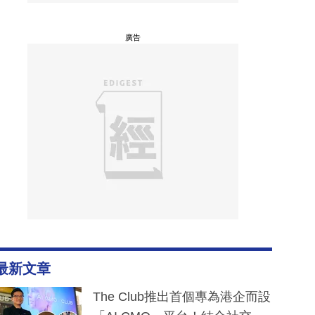
廣告
最新文章
The Club推出首個專為港企而設