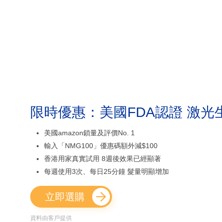
限時優惠：美國FDA認證 激光
美國amazon鎖量及評價No. 1
輸入「NMG100」優惠碼額外減$100
香港用家真實試用 8週後效果已經顯著
每週使用3次、每日25分鐘 髮量明顯增加
立即選購
資料由客戶提供