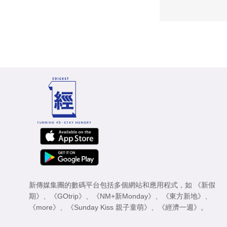
新傳媒集團的數碼平台包括多個網站和應用程式，如
《新假
期》
、
《GOtrip》
、
《NM+新Monday》
、
《東方新地》
、
《more》
、
《Sunday Kiss 親子童萌》
、
《經濟一週》
。