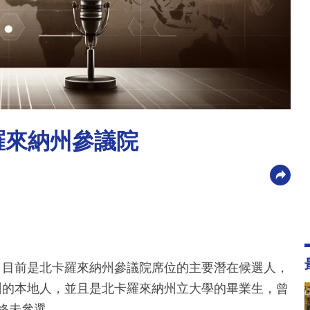
羅來納州參議院
，目前是北卡羅來納州參議院席位的主要潛在候選人，
州的本地人，並且是北卡羅來納州立大學的畢業生，曾
最終未參選。