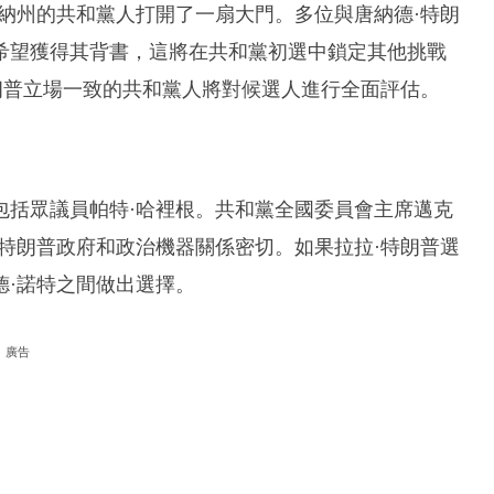
納州的共和黨人打開了一扇大門。多位與唐納德·特朗
希望獲得其背書，這將在共和黨初選中鎖定其他挑戰
朗普立場一致的共和黨人將對候選人進行全面評估。
包括眾議員帕特·哈裡根。共和黨全國委員會主席邁克
特朗普政府和政治機器關係密切。如果拉拉·特朗普選
德·諾特之間做出選擇。
廣告