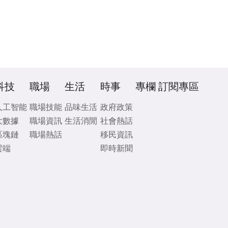
科技
職場
生活
時事
專欄
訂閱專區
人工智能
職場技能
品味生活
政府政策
大數據
職場資訊
生活消閒
社會熱話
區塊鏈
職場熱話
移民資訊
雲端
即時新聞