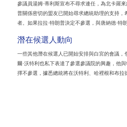
參議員湯姆·蒂利斯宣布不尋求連任，為北卡羅來
普關係密切的盟友已開始尋求總統助理的支持，
者。如果拉拉·特朗普決定不參選，與唐納德·特
潛在候選人動向
一些其他潛在候選人已開始安排與白宮的會議，
爾·沃特利也私下表達了參選參議院的興趣，他與
擇不參選，據悉總統將在沃特利、哈裡根和布拉