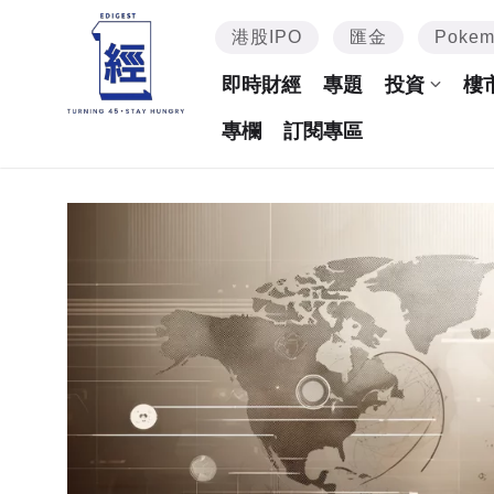
港股IPO
匯金
Poke
即時財經
專題
投資
樓
專欄
訂閱專區