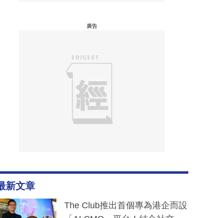
廣告
最新文章
The Club推出首個專為港企而設