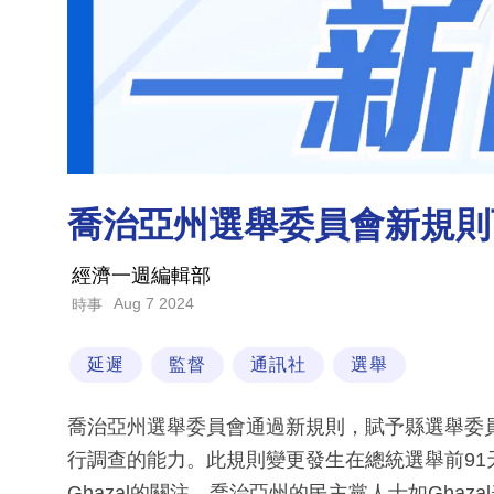
喬治亞州選舉委員會新規則
經濟一週編輯部
Aug 7 2024
時事
延遲
監督
通訊社
選舉
喬治亞州選舉委員會通過新規則，賦予縣選舉委
行調查的能力。此規則變更發生在總統選舉前91天，引
Ghazal的關注。喬治亞州的民主黨人士如Gha