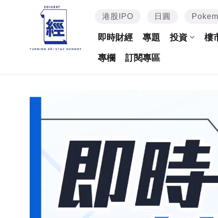
港股IPO
日圓
Poke
即時財經
專題
投資
樓
專欄
訂閱專區