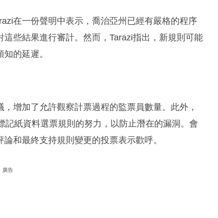
arazi在一份聲明中表示，喬治亞州已經有嚴格的程序
些結果進行審計。然而，Tarazi指出，新規則可能
預知的延遲。
議，增加了允許觀察計票過程的監票員數量。此外，
工標記紙資料選票規則的努力，以防止潛在的漏洞。會
評論和最終支持規則變更的投票表示歡呼。
廣告