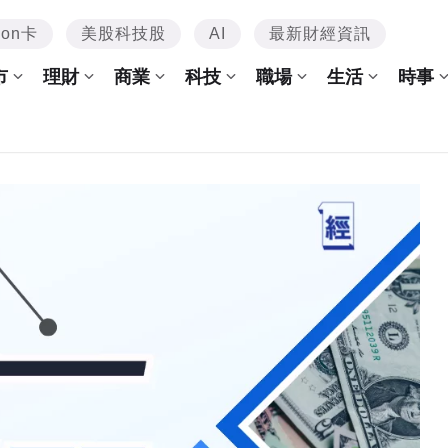
mon卡
美股科技股
AI
最新財經資訊
市
理財
商業
科技
職場
生活
時事