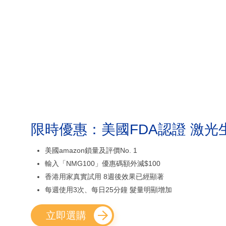
限時優惠：美國FDA認證 激光
美國amazon鎖量及評價No. 1
輸入「NMG100」優惠碼額外減$100
香港用家真實試用 8週後效果已經顯著
每週使用3次、每日25分鐘 髮量明顯增加
立即選購