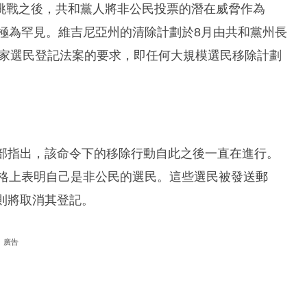
挑戰之後，共和黨人將非公民投票的潛在威脅作為
例極為罕見。維吉尼亞州的清除計劃於8月由共和黨州長
國家選民登記法案的要求，即任何大規模選民移除計劃
法部指出，該命令下的移除行動自此之後一直在進行。
表格上表明自己是非公民的選民。這些選民被發送郵
則將取消其登記。
廣告