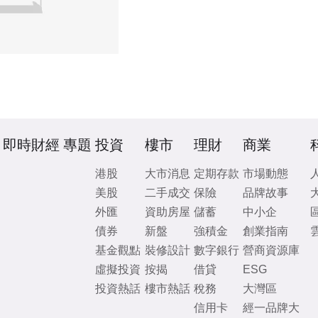
即時財經
專題
投資
樓市
理財
商業
港股
大市消息
定期存款
市場動態
美股
二手成交
保險
品牌故事
外匯
資助房屋
儲蓄
中小企
債券
新盤
強積金
創業指南
基金觀點
裝修設計
數字銀行
營商資源庫
虛擬投資
按揭
借貸
ESG
投資熱話
樓市熱話
稅務
大灣區
信用卡
經一品牌大