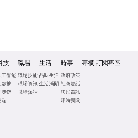
科技
職場
生活
時事
專欄
訂閱專區
人工智能
職場技能
品味生活
政府政策
大數據
職場資訊
生活消閒
社會熱話
區塊鏈
職場熱話
移民資訊
雲端
即時新聞