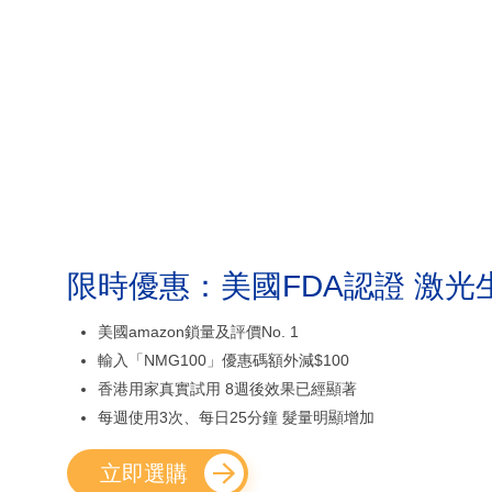
限時優惠：美國FDA認證 激光
美國amazon鎖量及評價No. 1
輸入「NMG100」優惠碼額外減$100
香港用家真實試用 8週後效果已經顯著
每週使用3次、每日25分鐘 髮量明顯增加
立即選購