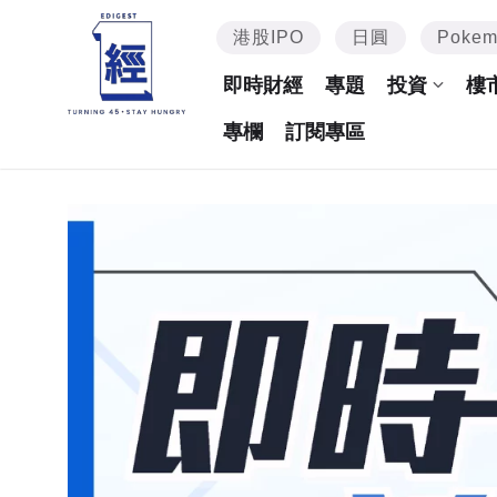
港股IPO
日圓
Poke
即時財經
專題
投資
樓
專欄
訂閱專區