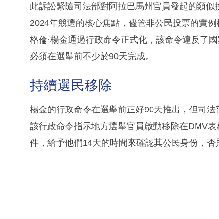
此訴訟緊隨司法部對阿拉巴馬州官員發起的類似
2024年競選的核心焦點，儘管非公民投票的實
格倫·楊金通過行政命令正式化，該命令違反了
必須在選舉前不少於90天完成。
持續選民移除
楊金的行政命令在選舉前正好90天推出，但司
該行政命令指示地方選舉官員啟動移除在DMV
件，給予他們14天的時間來確認其公民身份，否