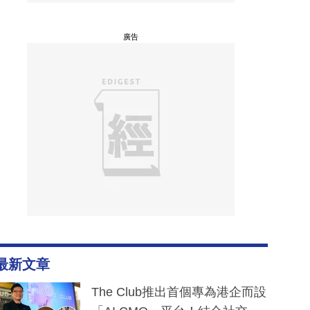
廣告
最新文章
The Club推出首個專為港企而設