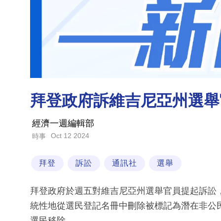
拜登政府訴維吉尼亞州選舉
經濟一週編輯部
Oct 12 2024
時事
拜登
訴訟
通訊社
選舉
拜登政府於週五對維吉尼亞州選舉官員提起訴訟
統性地從選民登記名冊中刪除被標記為潛在非公
選民移除。