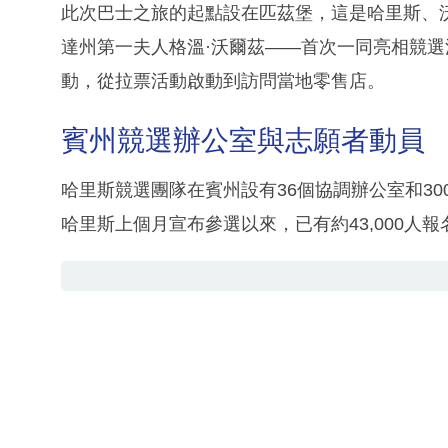
此次巴士之旅的起點設在匹茲堡，這是哈里斯、
達州第一夫人格溫·沃爾茲——首次一同亮相競
動，從拉票活動啟動到訪問當地零售店。
賓州競選辦公室與志願者動員
哈里斯競選團隊在賓州設有36個協調辦公室和3
哈里斯上個月宣布參選以來，已有約43,000人