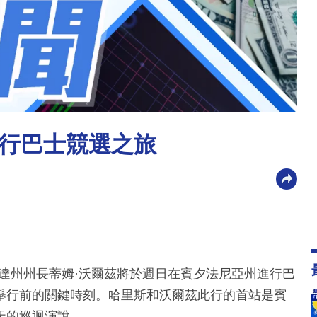
行巴士競選之旅
達州州長蒂姆·沃爾茲將於週日在賓夕法尼亞州進行巴
舉行前的關鍵時刻。哈里斯和沃爾茲此行的首站是賓
天的巡迴演說。