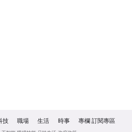
科技
職場
生活
時事
專欄
訂閱專區