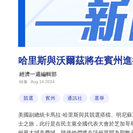
哈里斯與沃爾茲將在賓州進
經濟一週編輯部
Aug 14 2024
時事
競選
賓州
通訊社
選舉
美國副總統卡馬拉·哈里斯與其競選搭檔、明尼蘇
士之旅，此行是在民主黨全國代表大會於芝加哥
州最大城市費城，隨後他們將在該州展開為期數