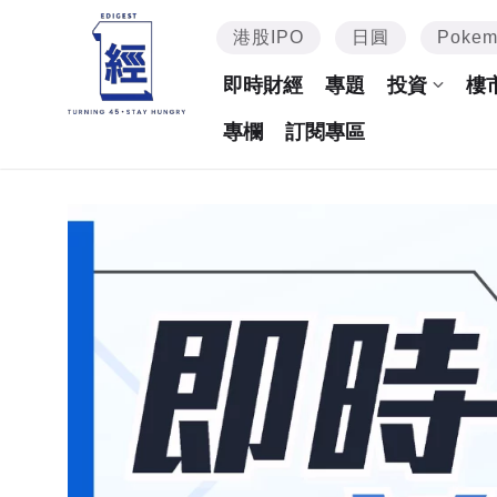
港股IPO
日圓
Poke
即時財經
專題
投資
樓
專欄
訂閱專區