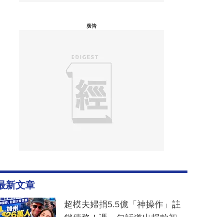
廣告
最新文章
超模夫婦捐5.5億「神操作」註