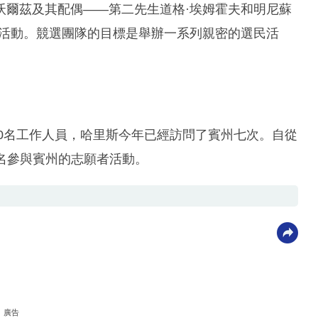
沃爾茲及其配偶——第二先生道格·埃姆霍夫和明尼蘇
選活動。競選團隊的目標是舉辦一系列親密的選民活
00名工作人員，哈里斯今年已經訪問了賓州七次。自從
報名參與賓州的志願者活動。
廣告