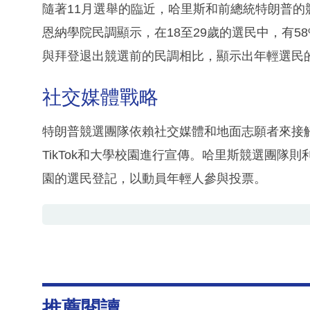
隨著11月選舉的臨近，哈里斯和前總統特朗普的
恩納學院民調顯示，在18至29歲的選民中，有5
與拜登退出競選前的民調相比，顯示出年輕選民
社交媒體戰略
特朗普競選團隊依賴社交媒體和地面志願者來接
TikTok和大學校園進行宣傳。哈里斯競選團隊
園的選民登記，以動員年輕人參與投票。
推薦閱讀