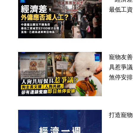
最低工資
寵物友善
具惹爭議
煞停安排
打造寵物