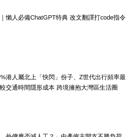
｜懶人必備ChatGPT特典 改文翻譯打code指令
9%港人屬北上「快閃」份子、Z世代出行頻率最
較交通時間隱形成本 跨境擁抱大灣區生活圈
，外傭應否減人工？」中產僱主開支不勝負荷