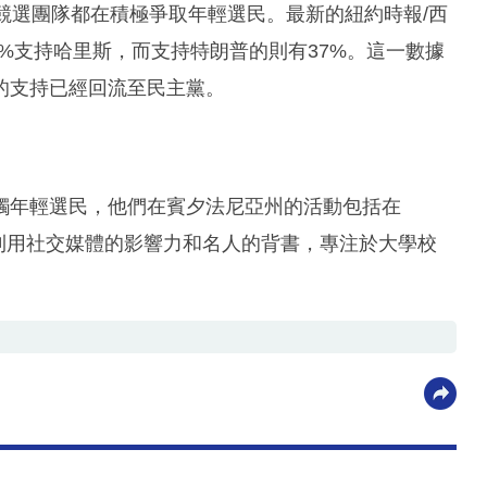
競選團隊都在積極爭取年輕選民。最新的紐約時報/西
8%支持哈里斯，而支持特朗普的則有37%。這一數據
的支持已經回流至民主黨。
觸年輕選民，他們在賓夕法尼亞州的活動包括在
則利用社交媒體的影響力和名人的背書，專注於大學校