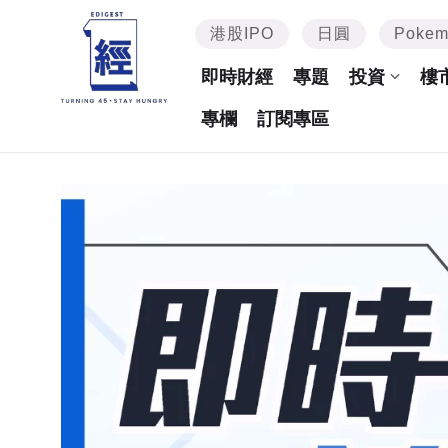
港股IPO
日圓
Poke
即時財經
專題
投資
樓
專欄
訂閱專區