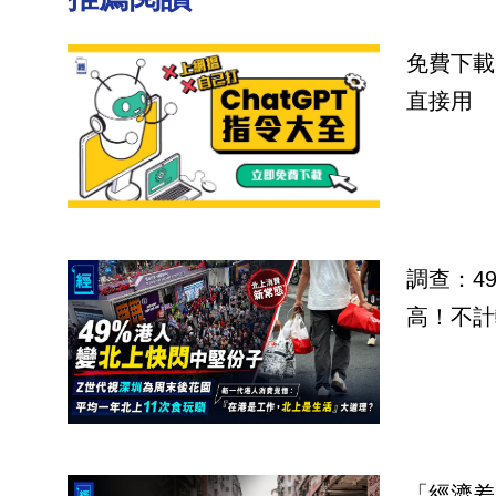
免費下載
直接用
調查：4
高！不計
「經濟差