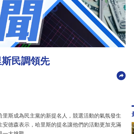
里斯民調領先
哈里斯成為民主黨的新提名人，競選活動的氣氛發生
生安德森表示，哈里斯的提名讓他們的活動更加充滿
是一大挑戰。