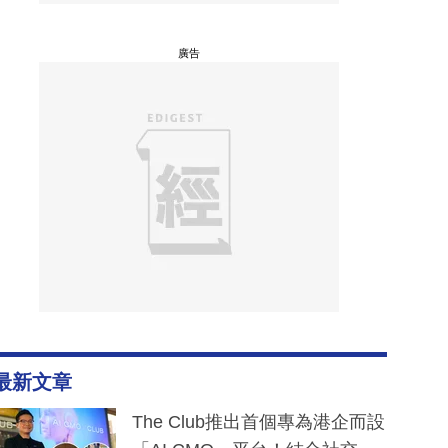
廣告
最新文章
The Club推出首個專為港企而設