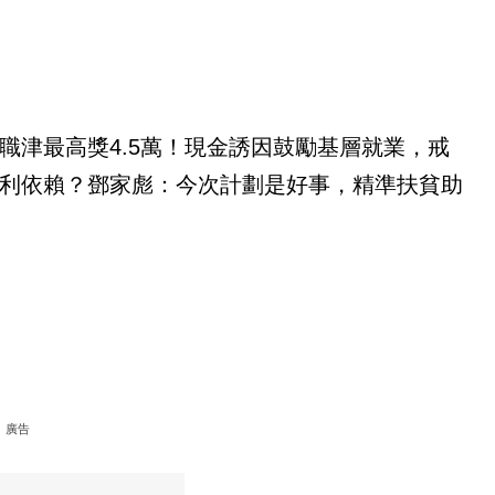
職津最高獎4.5萬！現金誘因鼓勵基層就業，戒
利依賴？鄧家彪：今次計劃是好事，精準扶貧助
廣告