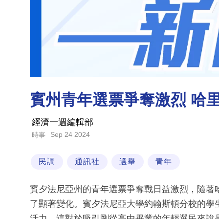
賓州青年選票爭奪激烈 哈
經濟一週編輯部
Sep 24 2024
時事
民調
通訊社
選舉
青年
賓夕法尼亞州的青年選票爭奪戰日益激烈，隨著
了顯著變化。賓夕法尼亞大學約翰斯頓分校的學
活力，這對於吸引剛從高中畢業的年輕選民來說