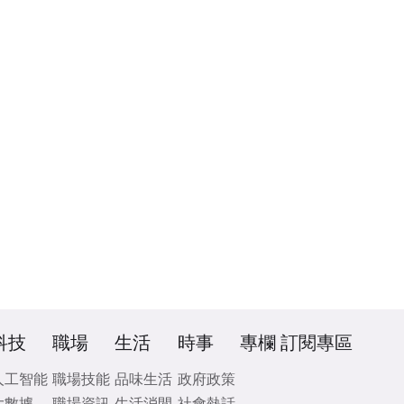
科技
職場
生活
時事
專欄
訂閱專區
人工智能
職場技能
品味生活
政府政策
大數據
職場資訊
生活消閒
社會熱話