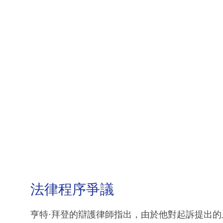
法律程序爭議
亨特·拜登的辯護律師指出，由於他對起訴提出