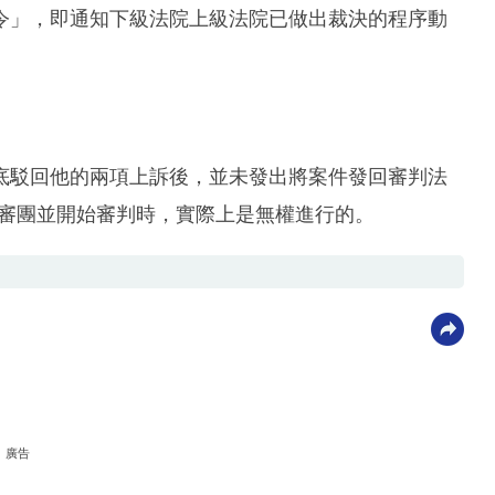
令」，即通知下級法院上級法院已做出裁決的程序動
底駁回他的兩項上訴後，並未發出將案件發回審判法
成陪審團並開始審判時，實際上是無權進行的。
廣告