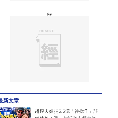
廣告
最新文章
超模夫婦捐5.5億「神操作」註