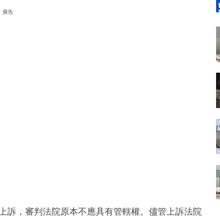
廣告
的上訴，審判法院原本不應具有管轄權。儘管上訴法院