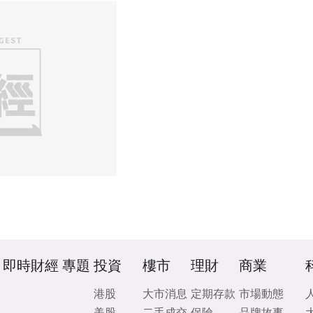
即時財經
專題
投資
樓市
理財
商業
港股
大市消息
定期存款
市場動態
美股
二手成交
保險
品牌故事