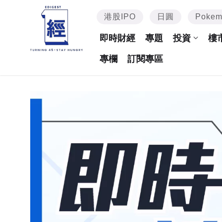
港股IPO
日圓
Poke
即時財經
專題
投資
樓
專欄
訂閱專區