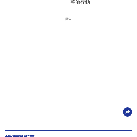
整治行動
廣告