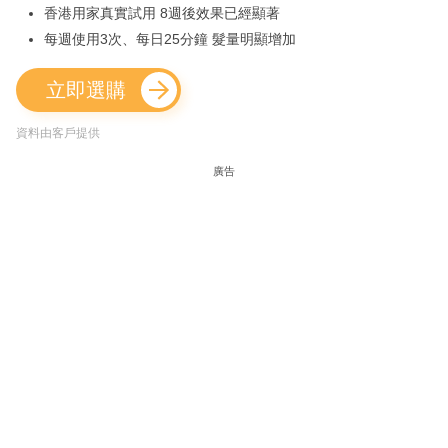
香港用家真實試用 8週後效果已經顯著
每週使用3次、每日25分鐘 髮量明顯增加
立即選購
資料由客戶提供
廣告