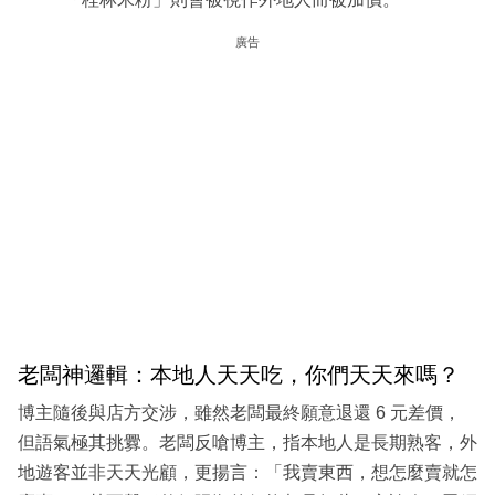
廣告
老闆神邏輯：本地人天天吃，你們天天來嗎？
博主隨後與店方交涉，雖然老闆最終願意退還 6 元差價，
但語氣極其挑釁。老闆反嗆博主，指本地人是長期熟客，外
地遊客並非天天光顧，更揚言：「我賣東西，想怎麼賣就怎